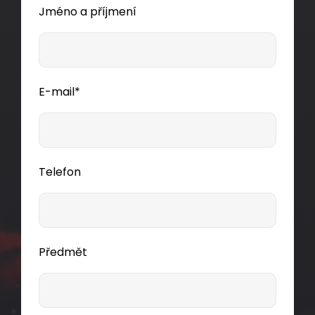
Jméno a příjmení
Dodání:
ihned
Detail produktu
E-mail*
Telefon
Předmět