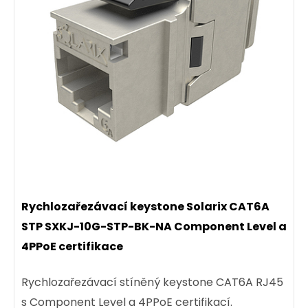
Rychlozařezávací keystone Solarix CAT6A
STP SXKJ-10G-STP-BK-NA Component Level a
4PPoE certifikace
Rychlozařezávací stíněný keystone CAT6A RJ45
s Component Level a 4PPoE certifikací.