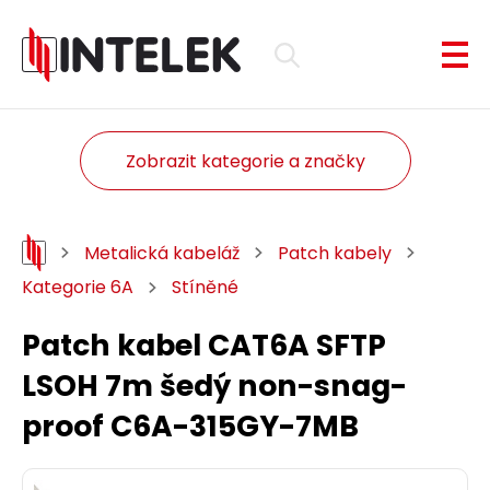
Zobrazit kategorie a značky
Metalická kabeláž
Patch kabely
Kategorie 6A
Stíněné
Patch kabel CAT6A SFTP
LSOH 7m šedý non-snag-
proof C6A-315GY-7MB