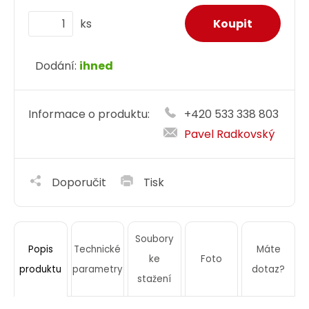
ks
Dodání:
ihned
Informace o produktu:
+420 533 338 803
Pavel Radkovský
Doporučit
Tisk
Soubory
Technické
Máte
Popis
ke
Foto
parametry
dotaz?
produktu
stažení