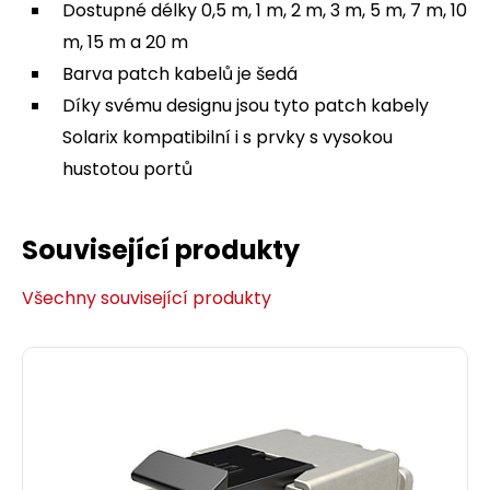
Dostupné délky 0,5 m, 1 m, 2 m, 3 m, 5 m, 7 m, 10
m, 15 m a 20 m
Barva patch kabelů je šedá
Díky svému designu jsou tyto patch kabely
Solarix kompatibilní i s prvky s vysokou
hustotou portů
Související produkty
Všechny související produkty