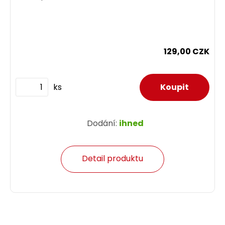
129,00 CZK
ks
Dodání:
ihned
Detail produktu