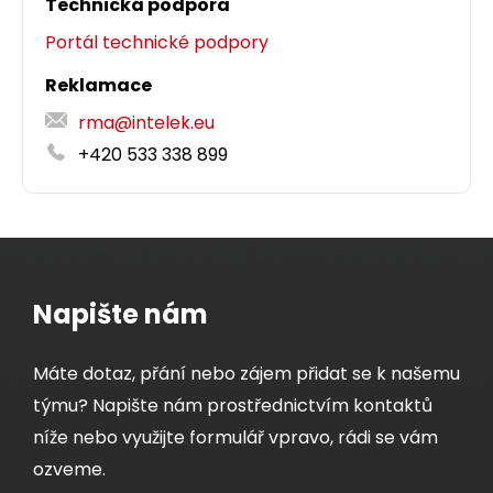
Technická podpora
Portál technické podpory
Detail produktu
Reklamace
rma@intelek.eu
+420 533 338 899
Napište nám
Máte dotaz, přání nebo zájem přidat se k našemu
týmu? Napište nám prostřednictvím kontaktů
níže nebo využijte formulář vpravo, rádi se vám
ozveme.