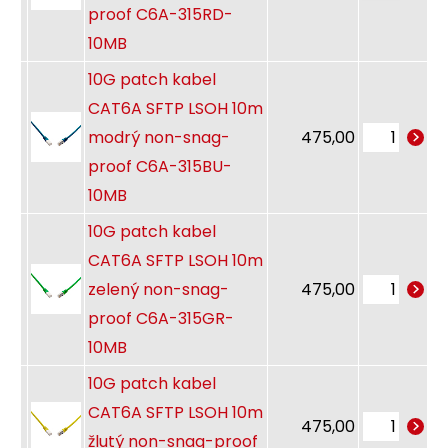
proof C6A-315RD-
10MB
10G patch kabel
CAT6A SFTP LSOH 10m
modrý non-snag-
475,00
proof C6A-315BU-
10MB
10G patch kabel
CAT6A SFTP LSOH 10m
zelený non-snag-
475,00
proof C6A-315GR-
10MB
10G patch kabel
CAT6A SFTP LSOH 10m
475,00
žlutý non-snag-proof