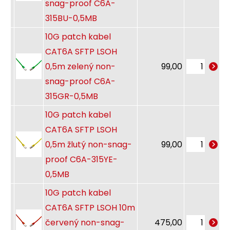
snag-proof C6A-
315BU-0,5MB
10G patch kabel
CAT6A SFTP LSOH
0,5m zelený non-
99,00
snag-proof C6A-
315GR-0,5MB
10G patch kabel
CAT6A SFTP LSOH
0,5m žlutý non-snag-
99,00
proof C6A-315YE-
0,5MB
10G patch kabel
CAT6A SFTP LSOH 10m
červený non-snag-
475,00