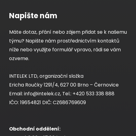
Napište nám
Máte dotaz, přání nebo zájem přidat se k našemu
týmu? Napište nám prostřednictvím kontaktů
níže nebo využijte formulář vpravo, rádi se vám
ozveme.
INTELEK LTD, organizační složka
Ericha Roučky 1291/4, 627 00 Brno – Černovice
Email: info@intelek.cz, Tel.: +420 533 338 888
IČO: 19654821 DIČ: CZ686769609
Obchodní oddělení: