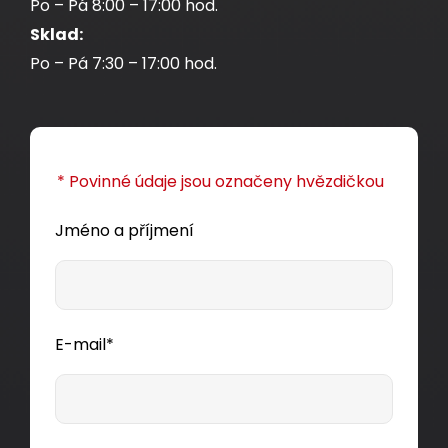
Po – Pá 8:00 – 17:00 hod.
Sklad:
Po – Pá 7:30 – 17:00 hod.
* Povinné údaje jsou označeny hvězdičkou
Jméno a příjmení
E-mail*