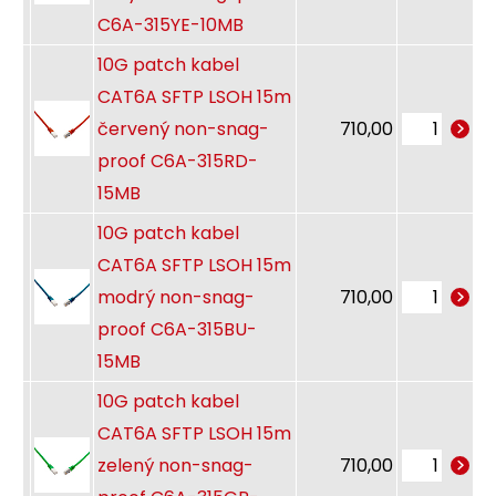
C6A-315YE-10MB
10G patch kabel
CAT6A SFTP LSOH 15m
červený non-snag-
710,00
proof C6A-315RD-
15MB
10G patch kabel
CAT6A SFTP LSOH 15m
modrý non-snag-
710,00
proof C6A-315BU-
15MB
10G patch kabel
CAT6A SFTP LSOH 15m
zelený non-snag-
710,00