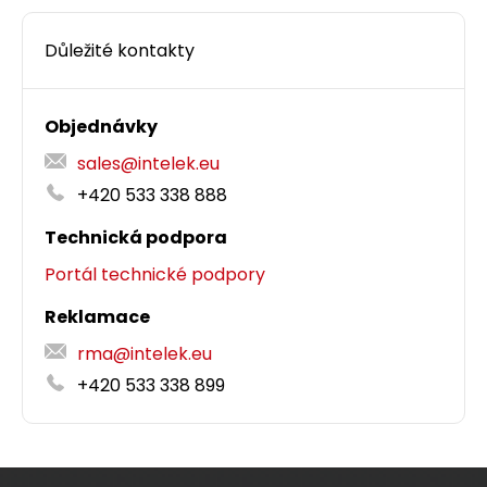
Důležité kontakty
Objednávky
sales@intelek.eu
+420 533 338 888
Technická podpora
Portál technické podpory
Reklamace
rma@intelek.eu
+420 533 338 899