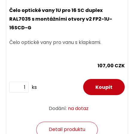
Čelo optické vany 1U pro 16 SC duplex
RAL7035 s montážními otvory v2 FP2-1U-
16SCD-G
Čelo optické vany pro vanu s klapkami.
107,00 CZK
ks
Dodání:
na dotaz
Detail produktu