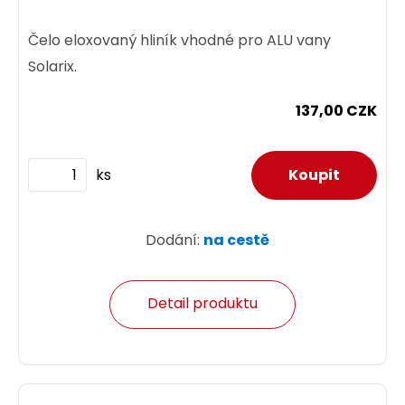
Čelo eloxovaný hliník vhodné pro ALU vany
Solarix.
137,00 CZK
ks
Dodání:
na cestě
Detail produktu