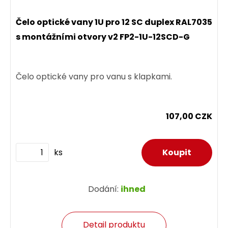
Čelo optické vany 1U pro 12 SC duplex RAL7035
s montážními otvory v2 FP2-1U-12SCD-G
Čelo optické vany pro vanu s klapkami.
107,00 CZK
ks
Dodání:
ihned
Detail produktu