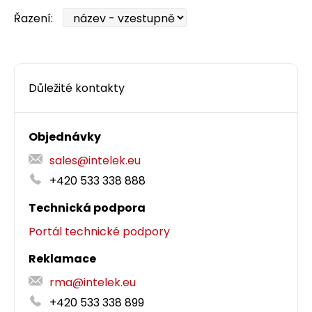
Řazení:
Důležité kontakty
Objednávky
sales@intelek.eu
+420 533 338 888
Technická podpora
Portál technické podpory
Reklamace
rma@intelek.eu
+420 533 338 899