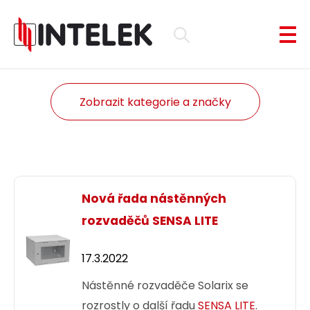
Zobrazit kategorie a značky
Nová řada nástěnných
rozvaděčů SENSA LITE
17.3.2022
Nástěnné rozvaděče Solarix se
rozrostly o další řadu
SENSA LITE
.