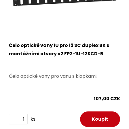
Čelo optické vany 1U pro 12 SC duplex BK s
montážními otvory v2 FP2-1U-12SCD-B
Čelo optické vany pro vanu s klapkami.
107,00 CZK
ks