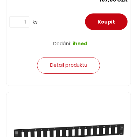
ks
Dodání:
ihned
Detail produktu