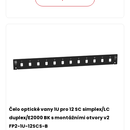
Čelo optické vany 1U pro 12 SC simplex/LC
duplex/E2000 BK s montážními otvory v2
FP2-1U-12SCS-B