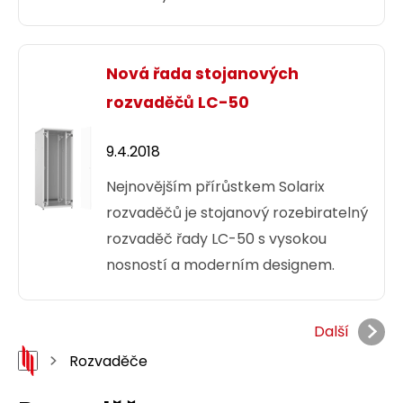
Nová řada stojanových
rozvaděčů LC-50
9.4.2018
Nejnovějším přírůstkem Solarix
rozvaděčů je stojanový rozebiratelný
rozvaděč řady LC-50 s vysokou
nosností a moderním designem.
Další
Rozvaděče