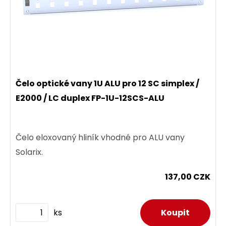
Čelo optické vany 1U ALU pro 12 SC simplex /
E2000 / LC duplex FP-1U-12SCS-ALU
Čelo eloxovaný hliník vhodné pro ALU vany
Solarix.
137,00 CZK
ks