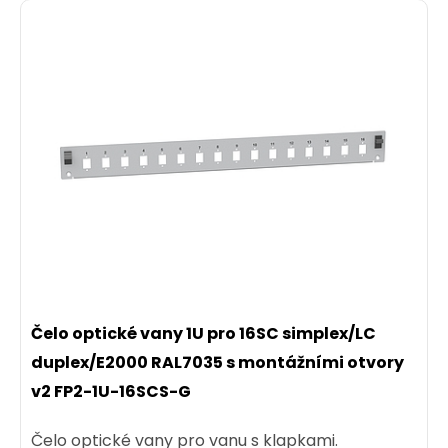
Čelo optické vany 1U pro 16SC simplex/LC
duplex/E2000 RAL7035 s montážními otvory
v2 FP2-1U-16SCS-G
Čelo optické vany pro vanu s klapkami.