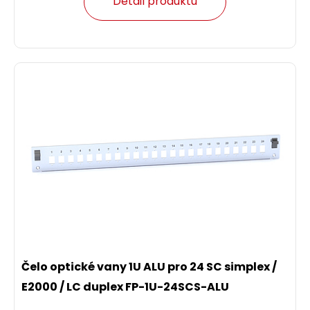
Detail produktu
Čelo optické vany 1U ALU pro 24 SC simplex /
E2000 / LC duplex FP-1U-24SCS-ALU