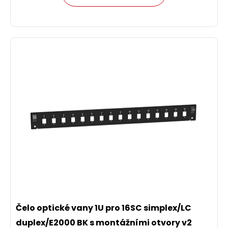
Čelo optické vany 1U pro 16SC simplex/LC
duplex/E2000 BK s montážními otvory v2