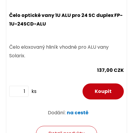
Čelo optické vany 1U ALU pro 24 SC duplex FP-
1U-24SCD-ALU
Čelo eloxovaný hliník vhodné pro ALU vany
Solarix.
137,00 CZK
ks
Dodání:
na cestě