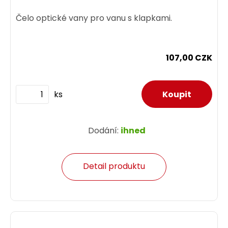
Čelo optické vany pro vanu s klapkami.
107,00 CZK
ks
Dodání:
ihned
Detail produktu