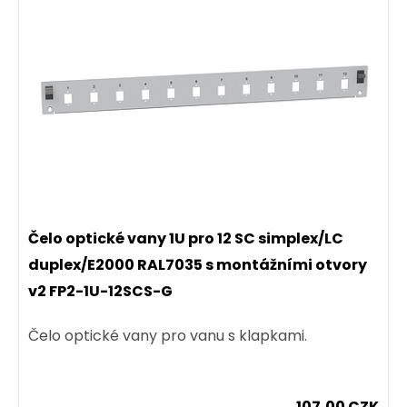
Čelo optické vany 1U pro 12 SC simplex/LC
duplex/E2000 RAL7035 s montážními otvory
v2 FP2-1U-12SCS-G
Čelo optické vany pro vanu s klapkami.
107,00 CZK