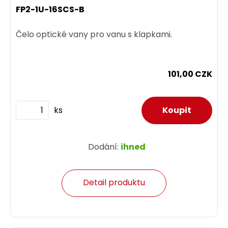
FP2-1U-16SCS-B
Čelo optické vany pro vanu s klapkami.
101,00 CZK
ks
Dodání:
ihned
Detail produktu