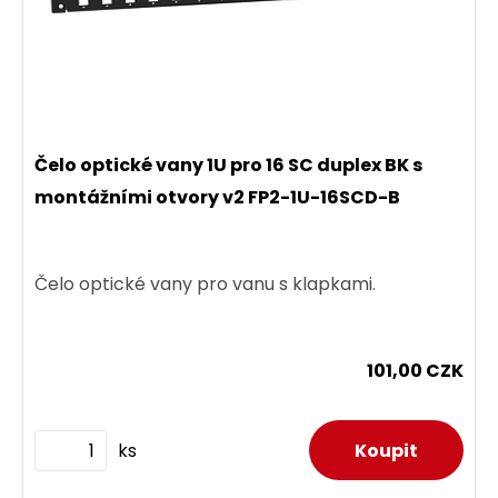
Čelo optické vany 1U pro 16 SC duplex BK s
montážními otvory v2 FP2-1U-16SCD-B
Čelo optické vany pro vanu s klapkami.
101,00 CZK
ks