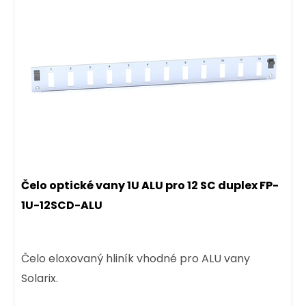
Čelo optické vany 1U ALU pro 12 SC duplex FP-
1U-12SCD-ALU
Čelo eloxovaný hliník vhodné pro ALU vany
Solarix.