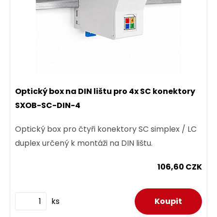
Optický box na DIN lištu pro 4x SC konektory
SXOB-SC-DIN-4
Optický box pro čtyři konektory SC simplex / LC
duplex určený k montáži na DIN lištu.
106,60 CZK
ks