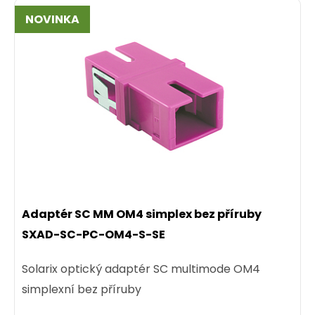
NOVINKA
Adaptér SC MM OM4 simplex bez příruby
SXAD-SC-PC-OM4-S-SE
Solarix optický adaptér SC multimode OM4
simplexní bez příruby