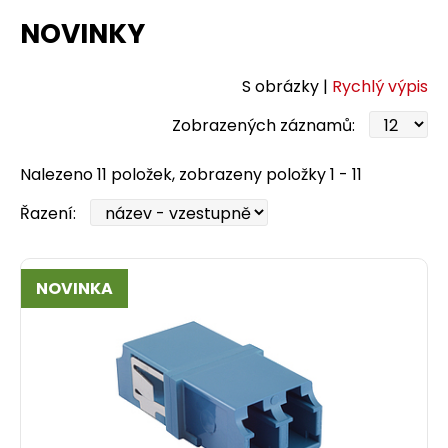
NOVINKY
S obrázky |
Rychlý výpis
Zobrazených záznamů:
Nalezeno 11 položek, zobrazeny položky 1 - 11
Řazení:
NOVINKA