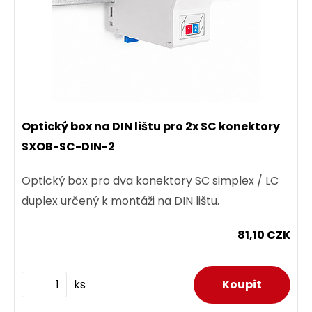
Optický box na DIN lištu pro 2x SC konektory
SXOB-SC-DIN-2
Optický box pro dva konektory SC simplex / LC
duplex určený k montáži na DIN lištu.
81,10 CZK
ks