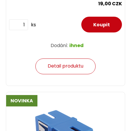
19,00 CZK
ks
Dodání:
ihned
Detail produktu
NOVINKA