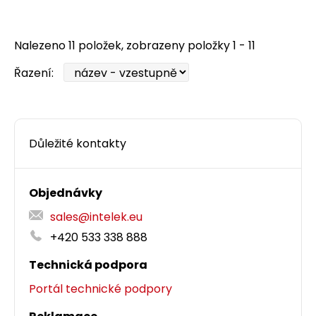
Nalezeno 11 položek, zobrazeny položky 1 - 11
Řazení:
Důležité kontakty
Objednávky
sales@intelek.eu
+420 533 338 888
Technická podpora
Portál technické podpory