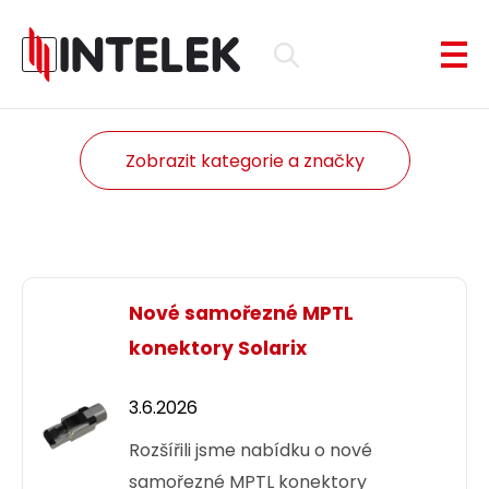
Zobrazit kategorie a značky
Nové samořezné MPTL
konektory Solarix
3.6.2026
Rozšířili jsme nabídku o nové
samořezné MPTL konektory