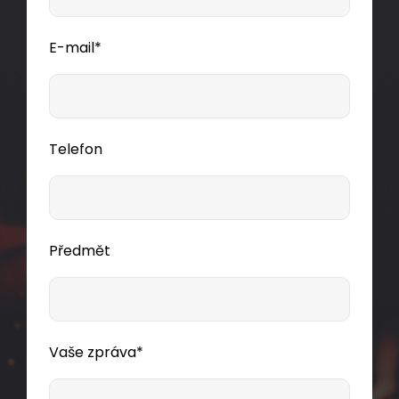
E-mail*
Telefon
Předmět
Vaše zpráva*