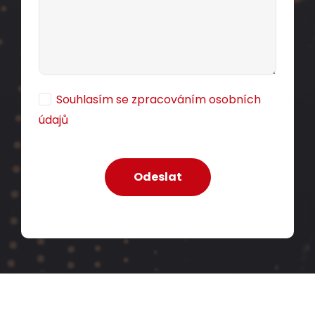
Souhlasím se zpracováním osobních
údajů