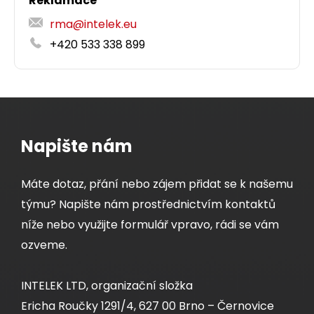
Reklamace
rma@intelek.eu
+420 533 338 899
Napište nám
Máte dotaz, přání nebo zájem přidat se k našemu
týmu? Napište nám prostřednictvím kontaktů
níže nebo využijte formulář vpravo, rádi se vám
ozveme.
INTELEK LTD, organizační složka
Ericha Roučky 1291/4, 627 00 Brno – Černovice