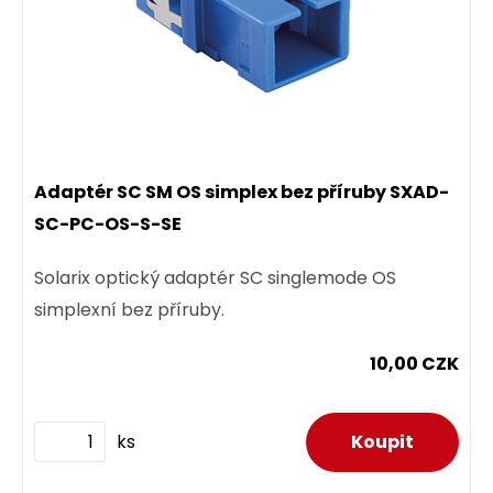
Adaptér SC SM OS simplex bez příruby SXAD-
SC-PC-OS-S-SE
Solarix optický adaptér SC singlemode OS
simplexní bez příruby.
10,00 CZK
ks