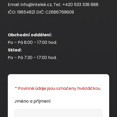
Email: info@intelek.cz, Tel.: +420 533 338 888
IČO: 19654821 DIČ: CZ686769609
Obchodní oddělení:
Po – Pá 8:00 – 17:00 hod.
Sklad:
Po – Pá 7:30 – 17:00 hod.
* Povinné údaje jsou označeny hvězdičkou
Jméno a příjmení