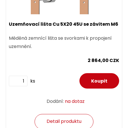
Uzemňovací lišta Cu 5X20 45U se závitem M6
Měděná zemnící lišta se svorkami k propojení
uzemnění.
2 864,00 CZK
ks
Dodání:
na dotaz
Detail produktu