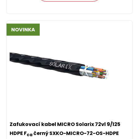
NOVINKA
Zafukovací kabel MICRO Solarix 72vl 9/125
HDPE F
černý SXKO-MICRO-72-OS-HDPE
ca