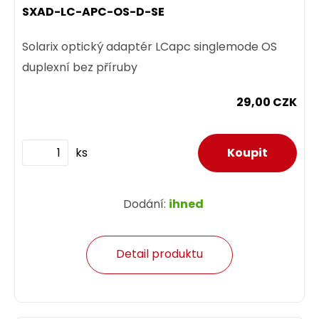
SXAD-LC-APC-OS-D-SE
Solarix optický adaptér LCapc singlemode OS
duplexní bez příruby
29,00 CZK
ks
Dodání:
ihned
Detail produktu