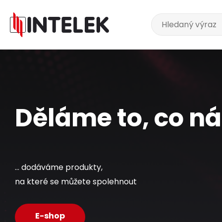
Děláme to, co nás
... dodáváme produkty,
na které se můžete spolehnout
E-shop