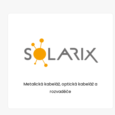
Metalická kabeláž, optická kabeláž a
rozvaděče