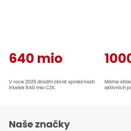
640 mio
100
V roce 2025 dosáhl obrat společnosti
Máme sklad
Intelek 640 mio CZK.
aktivních p
Naše značky