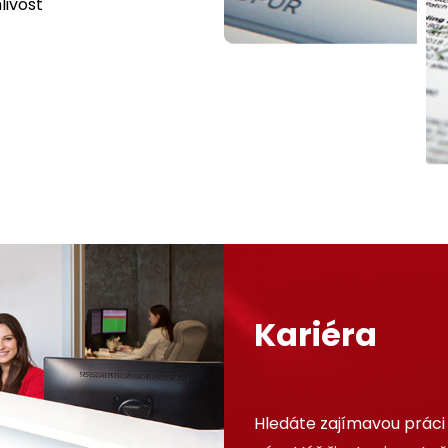
livost
Kariéra
Hledáte zajímavou práci