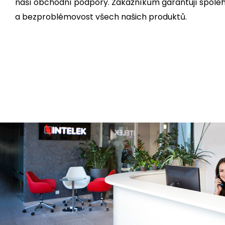
naší obchodní podpory. Zákazníkům garantují spoleh
a bezproblémovost všech našich produktů.