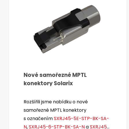
Nové samořezné MPTL
konektory Solarix
Rozšířili jsme nabídku o nové
samořezné MPTL konektory
s označením
SXRJ45-5E-STP-BK-SA-
N
,
SXRJ45-6-STP-BK-SA-N
a
SXRJ45-