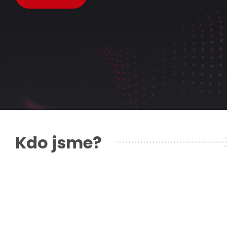
Kdo jsme?