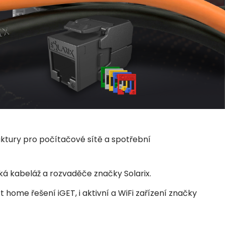
uktury pro počítačové sítě a spotřební
ká kabeláž a rozvaděče značky Solarix.
home řešení iGET, i aktivní a WiFi zařízení značky