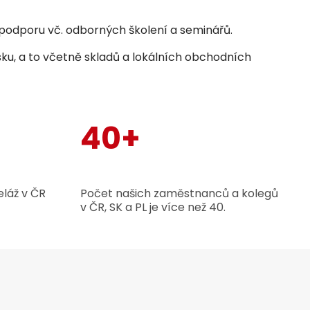
odporu vč. odborných školení a seminářů.
sku, a to včetně skladů a lokálních obchodních
40+
láž v ČR
Počet našich zaměstnanců a kolegů
v ČR, SK a PL je více než 40.