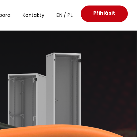
Přihlásit
pora
Kontakty
EN
/
PL