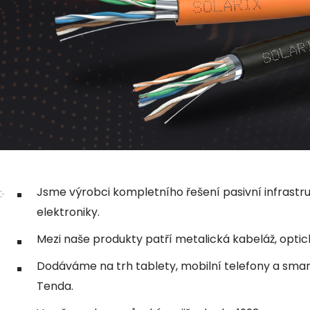
Jsme výrobci kompletního řešení pasivní infrastr
elektroniky.
Mezi naše produkty patří metalická kabeláž, optic
Dodáváme na trh tablety, mobilní telefony a smart 
Tenda.