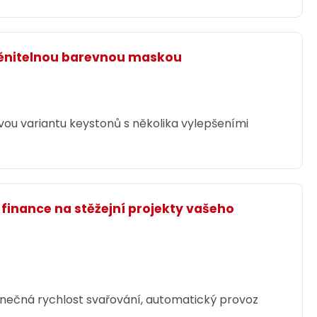
měnitelnou barevnou maskou
vou variantu keystonů s několika vylepšeními
 finance na stěžejní projekty vašeho
dinečná rychlost svařování, automatický provoz