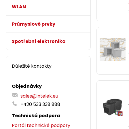
WLAN
Průmyslové prvky
Spotřební elektronika
Důležité kontakty
Objednávky
sales@intelek.eu
+420 533 338 888
Technická podpora
Portál technické podpory