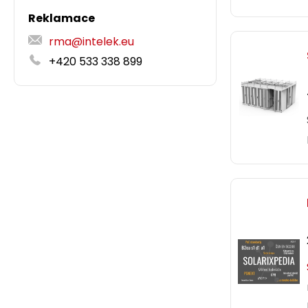
Reklamace
rma@intelek.eu
+420 533 338 899