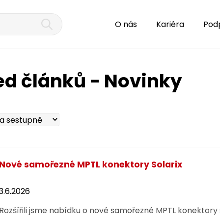
O nás
Kariéra
Pod
ed článků - Novinky
Nové samořezné MPTL konektory Solarix
3.6.2026
Rozšířili jsme nabídku o nové samořezné MPTL konektor