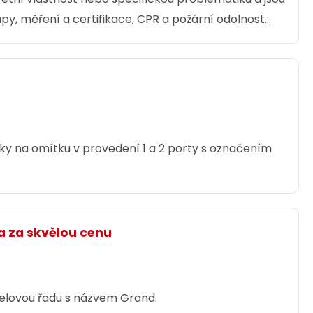
py, měření a certifikace, CPR a požární odolnost
ke stažení zdarma.
uvky na omítku v provedení 1 a 2 porty s označením
a za skvělou cenu
delovou řadu s názvem Grand.