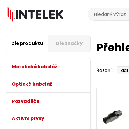
Dle produktu
Dle značky
Přehl
Metalická kabeláž
Řazení:
Optická kabeláž
Rozvaděče
Aktivní prvky