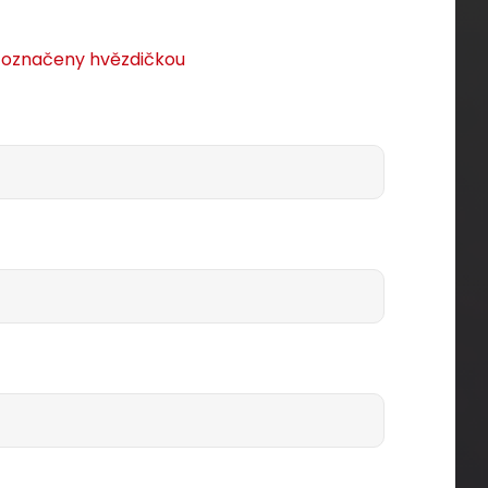
u označeny hvězdičkou