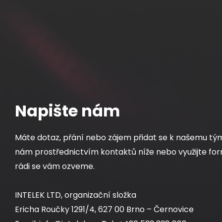
Napište nám
Máte dotaz, přání nebo zájem přidat se k našemu tý
nám prostřednictvím kontaktů níže nebo využijte for
rádi se vám ozveme.
INTELEK LTD, organizační složka
Ericha Roučky 1291/4, 627 00 Brno – Černovice