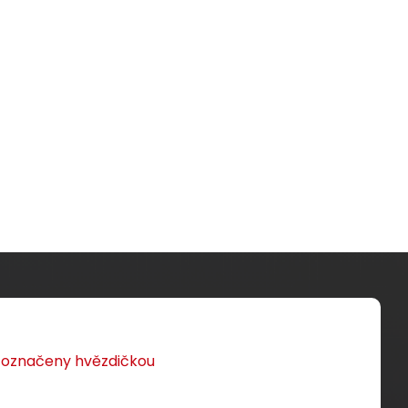
u označeny hvězdičkou