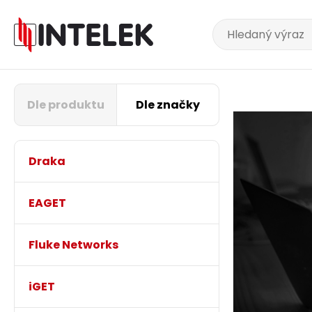
Dle produktu
Dle značky
Draka
EAGET
Fluke Networks
iGET