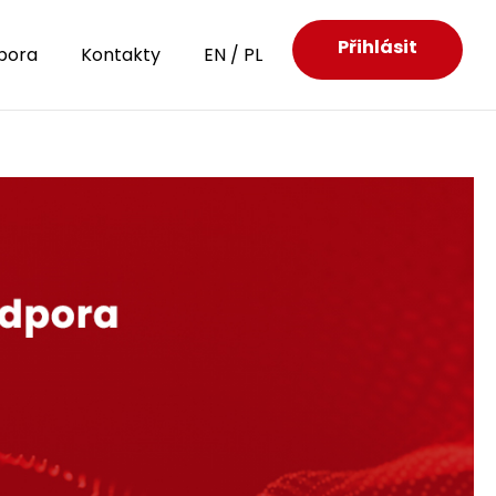
Přihlásit
pora
Kontakty
EN
/
PL