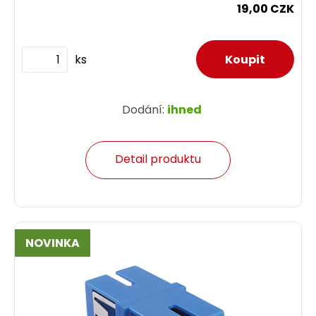
19,00 CZK
ks
Dodání:
ihned
Detail produktu
NOVINKA