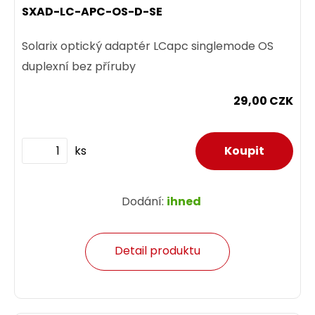
SXAD-LC-APC-OS-D-SE
Solarix optický adaptér LCapc singlemode OS
duplexní bez příruby
29,00 CZK
ks
Dodání:
ihned
Detail produktu