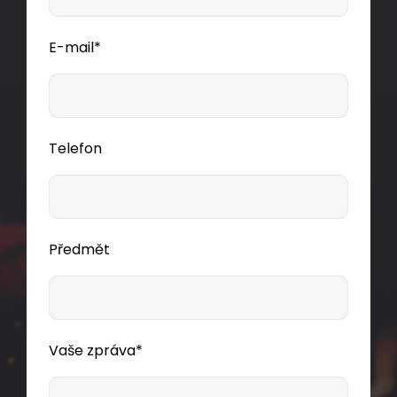
E-mail*
Telefon
Předmět
Vaše zpráva*