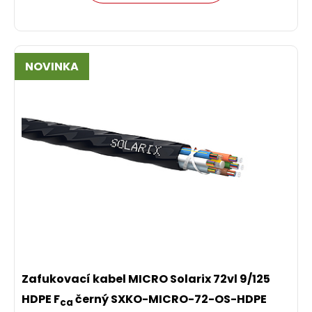
NOVINKA
Zafukovací kabel MICRO Solarix 72vl 9/125
HDPE F
černý SXKO-MICRO-72-OS-HDPE
ca