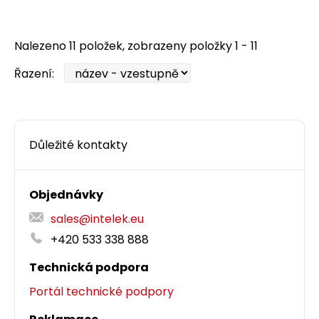
Nalezeno 11 položek, zobrazeny položky 1 - 11
Řazení:
Důležité kontakty
Objednávky
sales@intelek.eu
+420 533 338 888
Technická podpora
Portál technické podpory