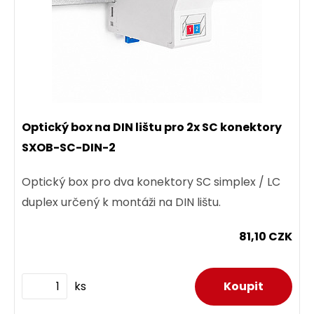
Optický box na DIN lištu pro 2x SC konektory
SXOB-SC-DIN-2
Optický box pro dva konektory SC simplex / LC
duplex určený k montáži na DIN lištu.
81,10 CZK
ks