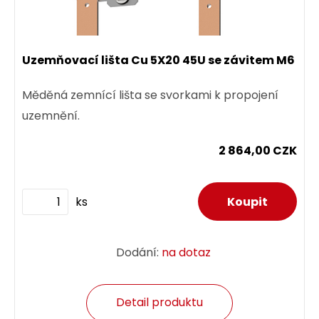
Uzemňovací lišta Cu 5X20 45U se závitem M6
Měděná zemnící lišta se svorkami k propojení
uzemnění.
2 864,00 CZK
ks
Dodání:
na dotaz
Detail produktu