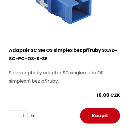
Adaptér SC SM OS simplex bez příruby SXAD-
SC-PC-OS-S-SE
Solarix optický adaptér SC singlemode OS
simplexní bez příruby.
10,00 CZK
ks