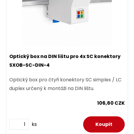
Optický box na DIN lištu pro 4x SC konektory
SXOB-SC-DIN-4
Optický box pro čtyři konektory SC simplex / LC
duplex určený k montáži na DIN lištu.
106,60 CZK
ks