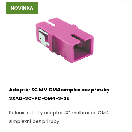
NOVINKA
Adaptér SC MM OM4 simplex bez příruby
SXAD-SC-PC-OM4-S-SE
Solarix optický adaptér SC multimode OM4
simplexní bez příruby