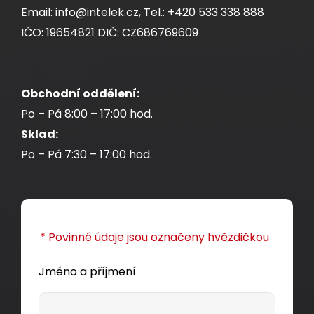
Email: info@intelek.cz, Tel.: +420 533 338 888
IČO: 19654821 DIČ: CZ686769609
Obchodní oddělení:
Po – Pá 8:00 – 17:00 hod.
Sklad:
Po – Pá 7:30 – 17:00 hod.
* Povinné údaje jsou označeny hvězdičkou
Jméno a příjmení