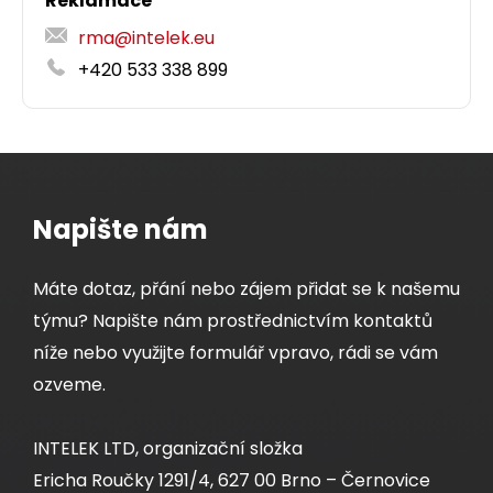
Reklamace
rma@intelek.eu
+420 533 338 899
Napište nám
Máte dotaz, přání nebo zájem přidat se k našemu
týmu? Napište nám prostřednictvím kontaktů
níže nebo využijte formulář vpravo, rádi se vám
ozveme.
INTELEK LTD, organizační složka
Ericha Roučky 1291/4, 627 00 Brno – Černovice