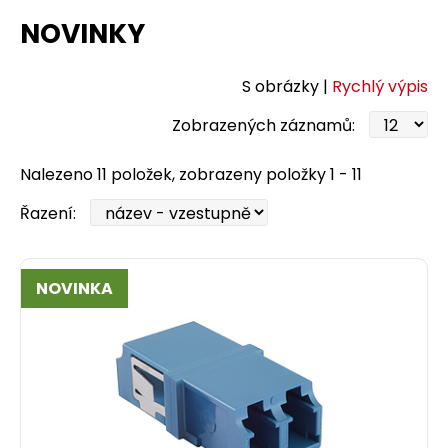
NOVINKY
S obrázky |
Rychlý výpis
Zobrazených záznamů:
Nalezeno 11 položek, zobrazeny položky 1 - 11
Řazení:
NOVINKA