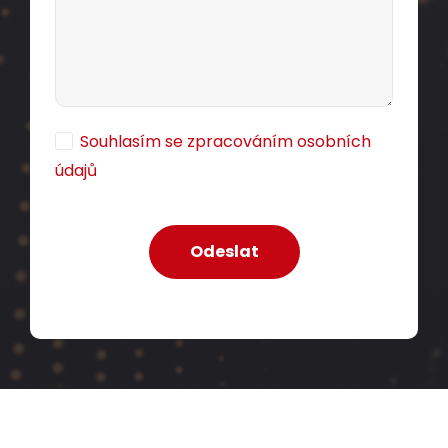
Souhlasím se zpracováním osobních
údajů