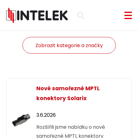
Zobrazit kategorie a značky
Nové samořezné MPTL
konektory Solarix
3.6.2026
Rozšířili jsme nabídku o nové
samořezné MPTL konektory