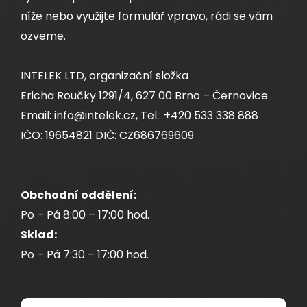
níže nebo využijte formulář vpravo, rádi se vám
ozveme.
INTELEK LTD, organizační složka
Ericha Roučky 1291/4, 627 00 Brno – Černovice
Email: info@intelek.cz, Tel.: +420 533 338 888
IČO: 19654821 DIČ: CZ686769609
Obchodní oddělení:
Po – Pá 8:00 – 17:00 hod.
Sklad:
Po – Pá 7:30 – 17:00 hod.