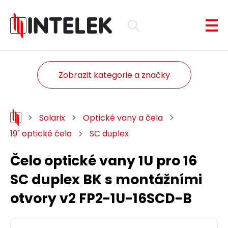
Zobrazit kategorie a značky
Solarix
Optické vany a čela
19" optické čela
SC duplex
Čelo optické vany 1U pro 16
SC duplex BK s montážními
otvory v2 FP2-1U-16SCD-B