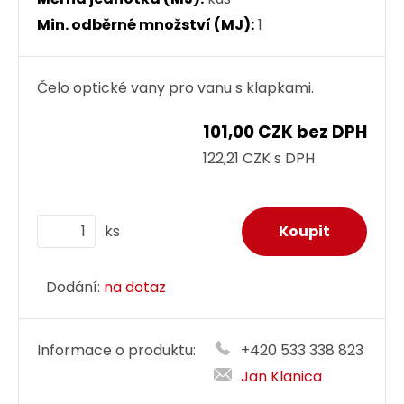
Min. odběrné množství (MJ):
1
Čelo optické vany pro vanu s klapkami.
101,00 CZK bez DPH
122,21 CZK s DPH
ks
Dodání:
na dotaz
Informace o produktu:
+420 533 338 823
Jan Klanica