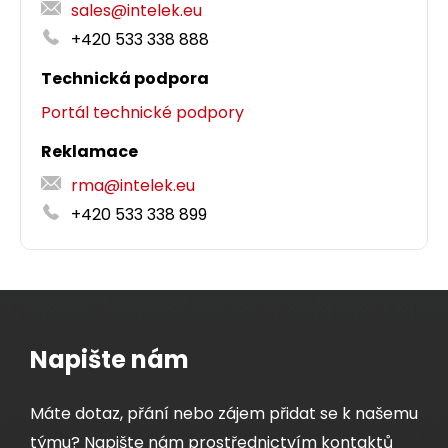
sales@intelek.eu
+420 533 338 888
Technická podpora
Portál technické podpory
Reklamace
rma@intelek.eu
+420 533 338 899
Napište nám
Máte dotaz, přání nebo zájem přidat se k našemu
týmu? Napište nám prostřednictvím kontaktů