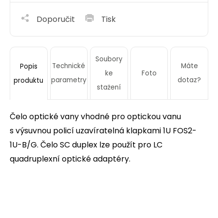
Doporučit
Tisk
Soubory
Technické
Máte
Popis
ke
Foto
parametry
dotaz?
produktu
stažení
Čelo optické vany vhodné pro optickou vanu
s výsuvnou policí uzavíratelná klapkami 1U FOS2-
1U-B/G. Čelo SC duplex lze použít pro LC
quadruplexní optické adaptéry.