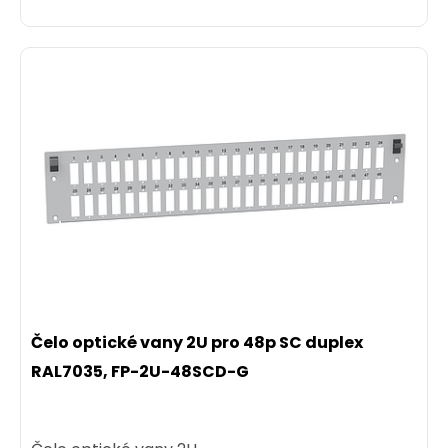
Čelo optické vany 2U pro 48p SC duplex
RAL7035, FP-2U-48SCD-G