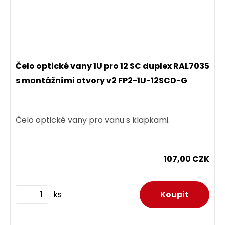
Čelo optické vany 1U pro 12 SC duplex RAL7035
s montážními otvory v2 FP2-1U-12SCD-G
Čelo optické vany pro vanu s klapkami.
107,00 CZK
ks