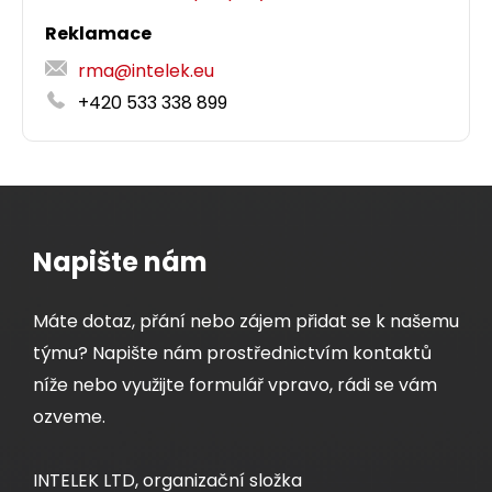
Reklamace
rma@intelek.eu
+420 533 338 899
Napište nám
Máte dotaz, přání nebo zájem přidat se k našemu
týmu? Napište nám prostřednictvím kontaktů
níže nebo využijte formulář vpravo, rádi se vám
ozveme.
INTELEK LTD, organizační složka