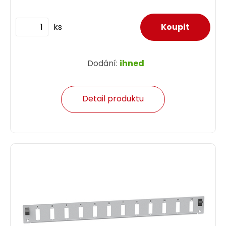
ks
Dodání:
ihned
Detail produktu