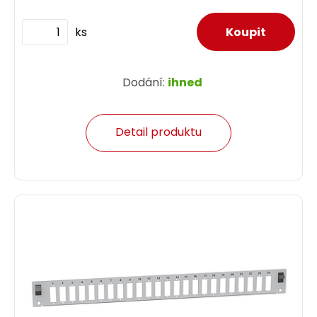
ks
Dodání:
ihned
Detail produktu