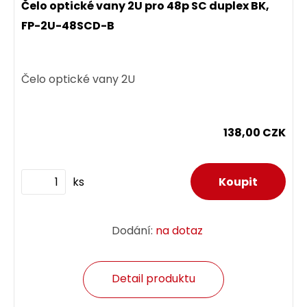
Čelo optické vany 2U pro 48p SC duplex BK,
FP-2U-48SCD-B
Čelo optické vany 2U
138,00 CZK
ks
Dodání:
na dotaz
Detail produktu