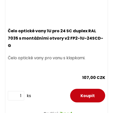
Čelo optické vany 1U pro 24 SC duplex RAL
7035 s montážními otvory v2 FP2-1U-24SCD-
G
Čelo optické vany pro vanu s klapkami.
107,00 CZK
ks