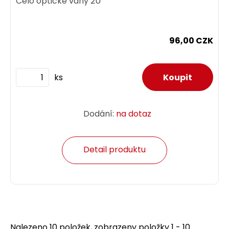
Čelo optické vany 2U
96,00 CZK
ks
Dodání:
na dotaz
Detail produktu
Nalezeno 10 položek, zobrazeny položky 1 - 10