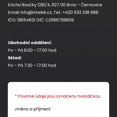
Ericha Roučky 1291/4, 627 00 Brno – Černovice
Email: info@intelek.cz, Tel.: +420 533 338 888
IČO: 19654821 DIČ: CZ686769609
Obchodní oddělení:
Po – Pá 8:00 – 17:00 hod.
Sklad:
Po – Pá 7:30 – 17:00 hod.
* Povinné údaje jsou označeny hvězdičkou
Jméno a příjmení