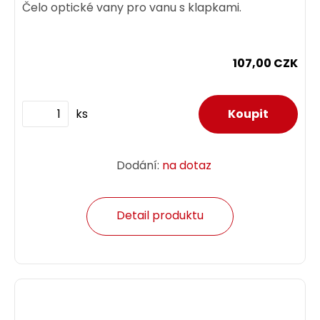
Čelo optické vany pro vanu s klapkami.
107,00 CZK
ks
Dodání:
na dotaz
Detail produktu