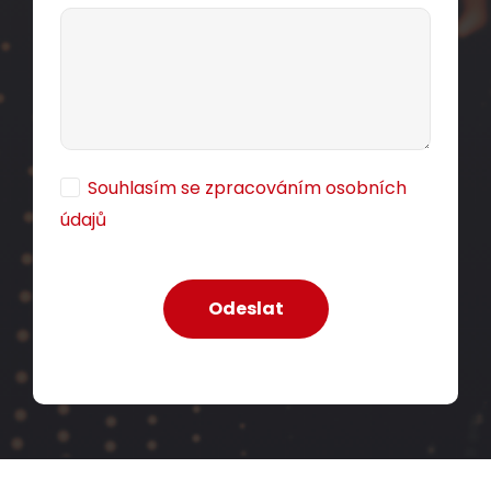
Souhlasím se zpracováním osobních
údajů