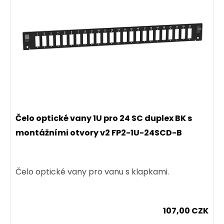
Čelo optické vany 1U pro 24 SC duplex BK s
montážními otvory v2 FP2-1U-24SCD-B
Čelo optické vany pro vanu s klapkami.
107,00 CZK