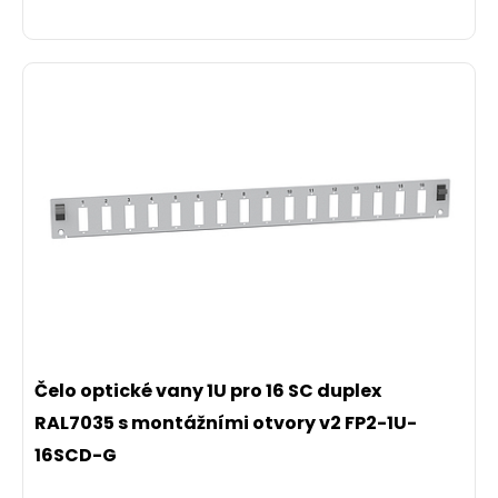
Čelo optické vany 1U pro 16 SC duplex
RAL7035 s montážními otvory v2 FP2-1U-
16SCD-G