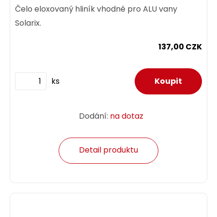
Čelo eloxovaný hliník vhodné pro ALU vany
Solarix.
137,00 CZK
ks
Dodání:
na dotaz
Detail produktu