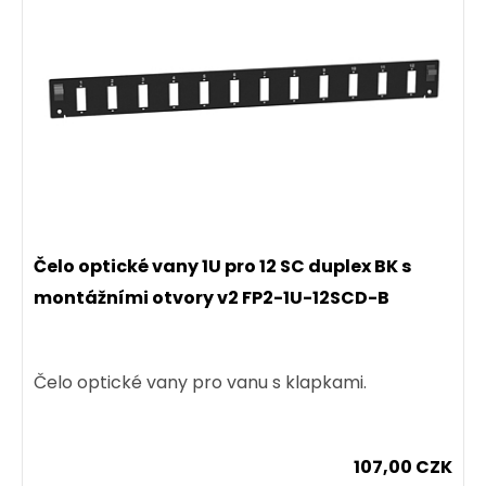
Čelo optické vany 1U pro 12 SC duplex BK s
montážními otvory v2 FP2-1U-12SCD-B
Čelo optické vany pro vanu s klapkami.
107,00 CZK