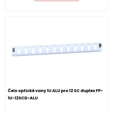
Čelo optické vany 1U ALU pro 12 SC duplex FP-
1U-12SCD-ALU