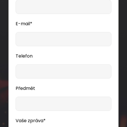
E-mail*
Telefon
Předmět
Vaše zpráva*