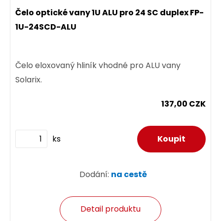
Čelo optické vany 1U ALU pro 24 SC duplex FP-
1U-24SCD-ALU
Čelo eloxovaný hliník vhodné pro ALU vany
Solarix.
137,00 CZK
ks
Dodání:
na cestě
Detail produktu