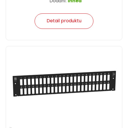
Dodání:
ihned
Detail produktu