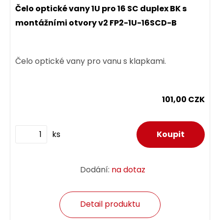
Čelo optické vany 1U pro 16 SC duplex BK s
montážními otvory v2 FP2-1U-16SCD-B
Čelo optické vany pro vanu s klapkami.
101,00 CZK
ks
Dodání:
na dotaz
Detail produktu