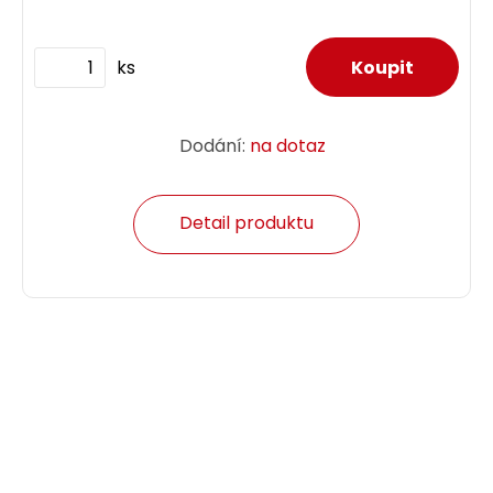
ks
Dodání:
na dotaz
Detail produktu