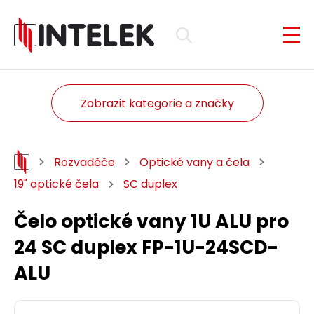
Zobrazit kategorie a značky
Rozvaděče
Optické vany a čela
19" optické čela
SC duplex
Čelo optické vany 1U ALU pro
24 SC duplex FP-1U-24SCD-
ALU