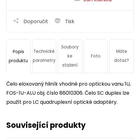
Doporučit
Tisk
Soubory
Technické
Máte
Popis
ke
Foto
parametry
dotaz?
produktu
stažení
Čelo eloxovaný hliník vhodné pro optickou vanu 1U,
FOS-1U-ALU obj. číslo 86010306. Čelo SC duplex lze
použít pro LC quadruplexní optické adaptéry.
Související produkty