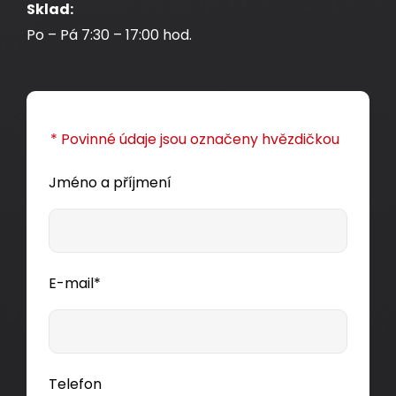
Sklad:
Po – Pá 7:30 – 17:00 hod.
* Povinné údaje jsou označeny hvězdičkou
Jméno a příjmení
E-mail*
Telefon