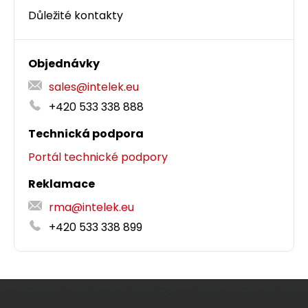
Důležité kontakty
Objednávky
sales@intelek.eu
+420 533 338 888
Technická podpora
Portál technické podpory
Reklamace
rma@intelek.eu
+420 533 338 899