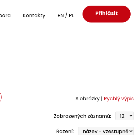
Přihlásit
pora
Kontakty
EN
/
PL
S obrázky |
Rychlý výpis
Zobrazených záznamů:
Řazení: