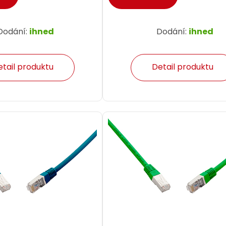
Dodání:
ihned
Dodání:
ihned
etail produktu
Detail produktu