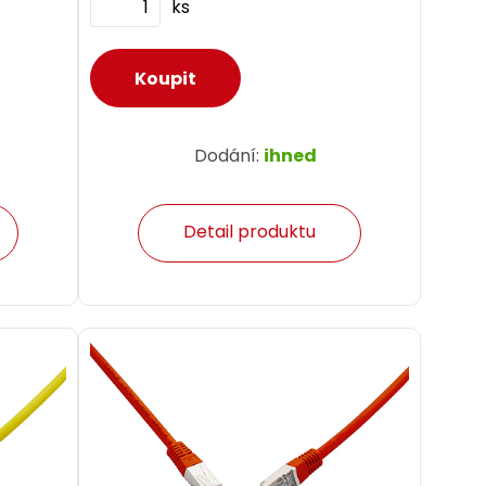
ks
Dodání:
ihned
Detail produktu