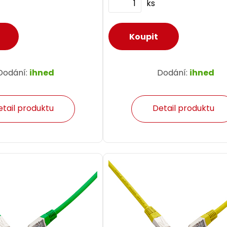
ks
Dodání:
ihned
Dodání:
ihned
etail produktu
Detail produktu