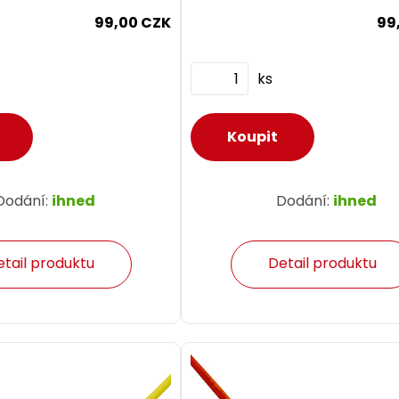
99,00 CZK
99
ks
Dodání:
ihned
Dodání:
ihned
etail produktu
Detail produktu