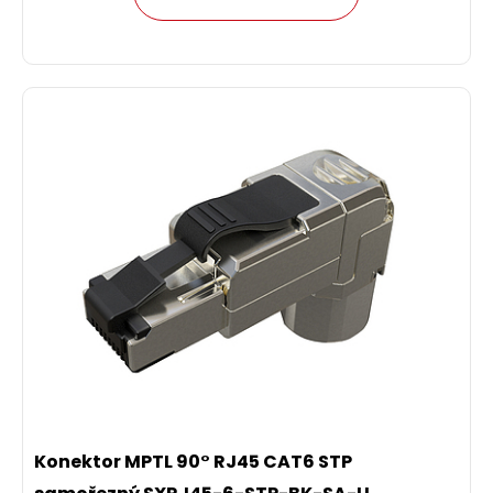
Konektor MPTL 90° RJ45 CAT6 STP