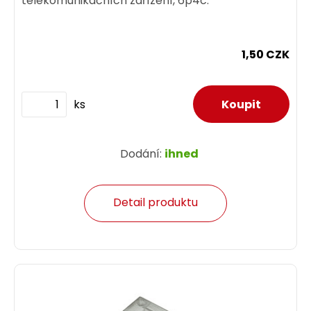
telekomunikačních zařízení, 6p4c.
1,50 CZK
ks
Dodání:
ihned
Detail produktu