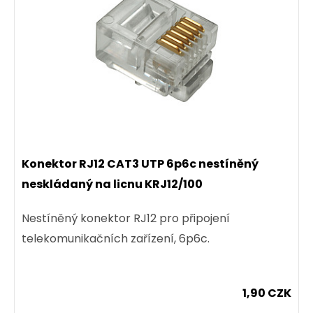
Konektor RJ12 CAT3 UTP 6p6c nestíněný
neskládaný na licnu KRJ12/100
Nestíněný konektor RJ12 pro připojení
telekomunikačních zařízení, 6p6c.
1,90 CZK