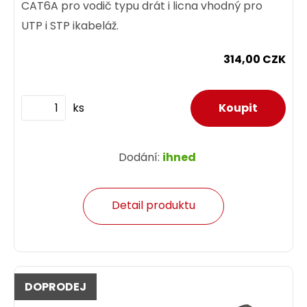
CAT6A pro vodič typu drát i licna vhodný pro
UTP i STP ikabeláž.
314,00 CZK
ks
Dodání:
ihned
Detail produktu
DOPRODEJ