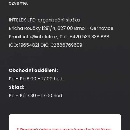
ozveme.
INTELEK LTD, organizační složka
Ericha Roučky 1291/4, 627 00 Brno – Černovice
Email: info@intelek.cz, Tel.: +420 533 338 888
IČO: 19654821 DIČ: CZ686769609
Obchodní oddělení:
Po – Pá 8:00 – 17:00 hod.
Sklad:
Po – Pá 7:30 – 17:00 hod.
* Povinné údaje jsou označeny hvězdičkou