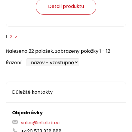
Detail produktu
1
2
>
Nalezeno 22 položek, zobrazeny položky 1 - 12
Řazení:
Důležité kontakty
Objednávky
sales@intelek.eu
+420 533 338 888