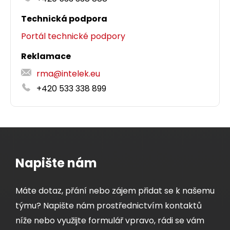
Technická podpora
Portál technické podpory
Reklamace
rma@intelek.eu
+420 533 338 899
Napište nám
Máte dotaz, přání nebo zájem přidat se k našemu
týmu? Napište nám prostřednictvím kontaktů
níže nebo využijte formulář vpravo, rádi se vám