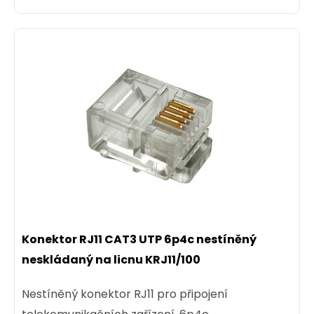
Konektor RJ11 CAT3 UTP 6p4c nestíněný
neskládaný na licnu KRJ11/100
Nestíněný konektor RJ11 pro připojení