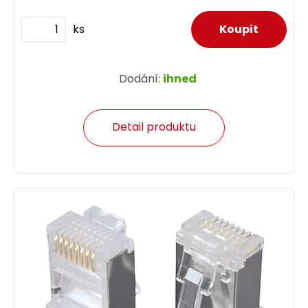
ks
Dodání:
ihned
Detail produktu