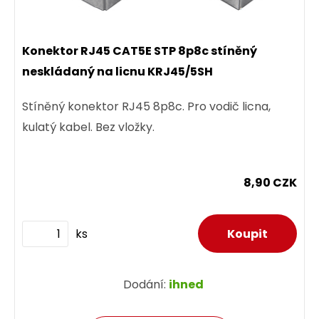
Konektor RJ45 CAT5E STP 8p8c stíněný
neskládaný na licnu KRJ45/5SH
Stíněný konektor RJ45 8p8c. Pro vodič licna,
kulatý kabel. Bez vložky.
8,90 CZK
ks
Dodání:
ihned