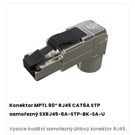
Konektor MPTL 90° RJ45 CAT6A STP
samořezný SXRJ45-6A-STP-BK-SA-U
Vysoce kvalitní samořezný úhlový konektor RJ45