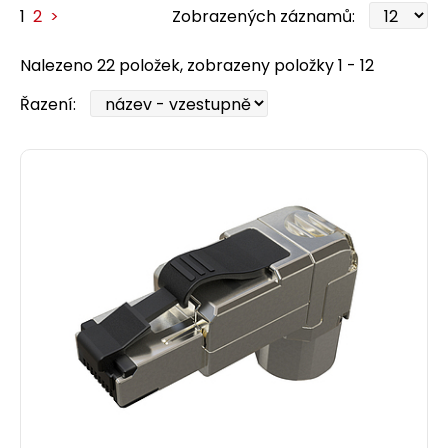
1
2
>
Zobrazených záznamů:
Nalezeno 22 položek, zobrazeny položky 1 - 12
Řazení: