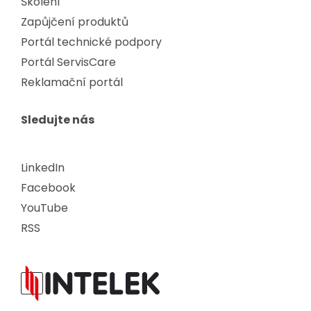
Školení
Zapůjčení produktů
Portál technické podpory
Portál ServisCare
Reklamační portál
Sledujte nás
LinkedIn
Facebook
YouTube
RSS