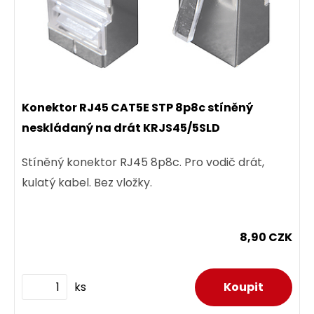
Konektor RJ45 CAT5E STP 8p8c stíněný
neskládaný na drát KRJS45/5SLD
Stíněný konektor RJ45 8p8c. Pro vodič drát,
kulatý kabel. Bez vložky.
8,90 CZK
ks