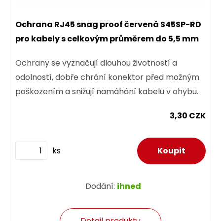
Ochrana RJ45 snag proof červená S45SP-RD
pro kabely s celkovým průměrem do 5,5 mm
Ochrany se vyznačují dlouhou životností a
odolností, dobře chrání konektor před možným
poškozením a snižují namáhání kabelu v ohybu.
3,30 CZK
ks
Dodání:
ihned
Detail produktu