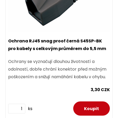
Ochrana RJ45 snag proof černá S45SP-BK
pro kabely s celkovým průměrem do 5,5 mm
Ochrany se vyznačují dlouhou životností a
odolností, dobře chrání konektor před možným
poškozením a snižují namáhání kabelu v ohybu.
3,30 CZK
ks