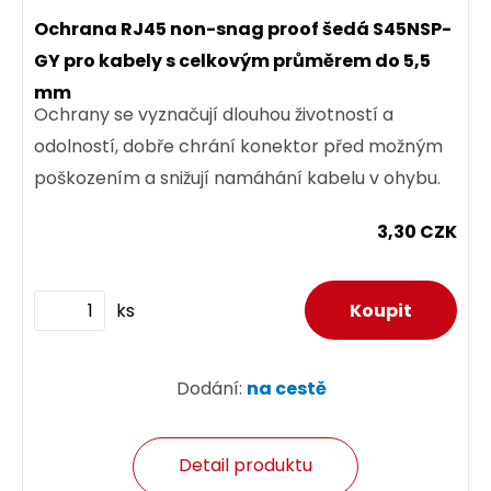
Ochrana RJ45 non-snag proof šedá S45NSP-
GY pro kabely s celkovým průměrem do 5,5
mm
Ochrany se vyznačují dlouhou životností a
odolností, dobře chrání konektor před možným
poškozením a snižují namáhání kabelu v ohybu.
3,30 CZK
ks
Dodání:
na cestě
Detail produktu