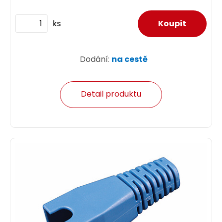
ks
Dodání:
na cestě
Detail produktu