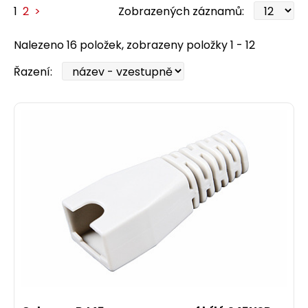
1
2
>
Zobrazených záznamů:
Nalezeno 16 položek, zobrazeny položky 1 - 12
Řazení: