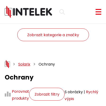
Zobrazit kategorie a značky
Solarix
Ochrany
Ochrany
Porovnat
S obrázky |
Rychlý
Zobrazit filtry
produkty
výpis