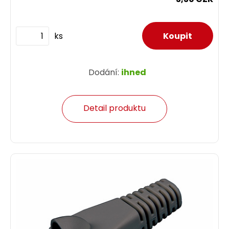
ks
Dodání:
ihned
Detail produktu