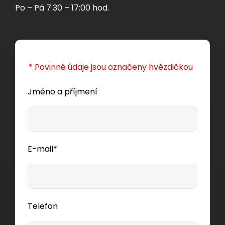
Po – Pá 7:30 – 17:00 hod.
* Povinné údaje jsou označeny hvězdičkou
Jméno a příjmení
E-mail*
Telefon