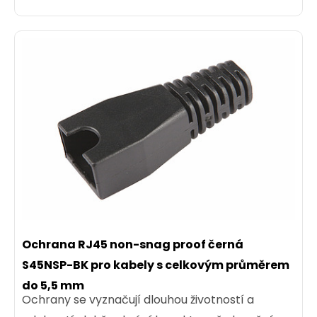
Ochrana RJ45 non-snag proof černá
S45NSP-BK pro kabely s celkovým průměrem
do 5,5 mm
Ochrany se vyznačují dlouhou životností a