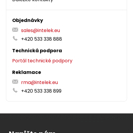
Objednávky
sales@intelek.eu
+420 533 338 888
Technická podpora
Portál technické podpory
Reklamace
rma@intelek.eu
+420 533 338 899