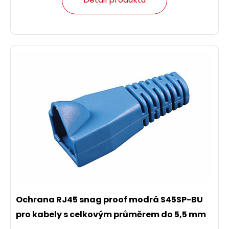
Ochrana RJ45 snag proof modrá S45SP-BU
pro kabely s celkovým průměrem do 5,5 mm