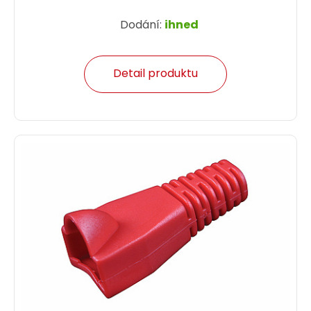
Dodání:
ihned
Detail produktu