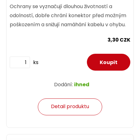
Ochrany se vyznačují dlouhou životností a
odolností, dobře chrání konektor před možným
poškozením a snižují namáhání kabelu v ohybu.
3,30 CZK
ks
Dodání:
ihned
Detail produktu