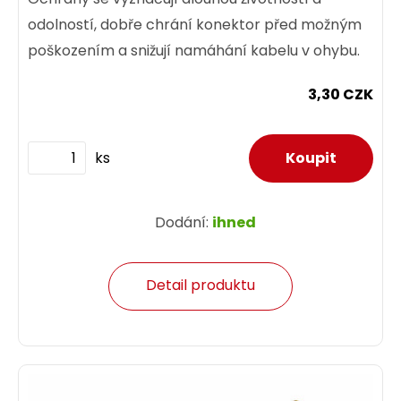
odolností, dobře chrání konektor před možným
poškozením a snižují namáhání kabelu v ohybu.
3,30 CZK
ks
Dodání:
ihned
Detail produktu