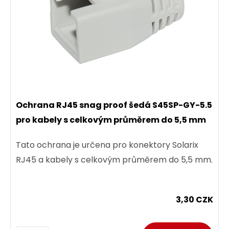
Ochrana RJ45 snag proof šedá S45SP-GY-5.5
pro kabely s celkovým průměrem do 5,5 mm
Tato ochrana je určena pro konektory Solarix
RJ45 a kabely s celkovým průměrem do 5,5 mm.
3,30 CZK