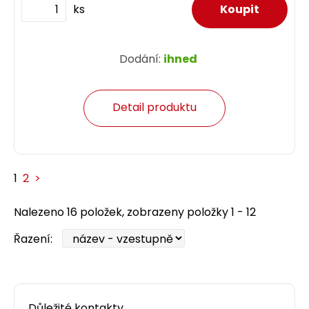
ks
Dodání:
ihned
Detail produktu
1
2
>
Nalezeno 16 položek, zobrazeny položky 1 - 12
Řazení:
Důležité kontakty