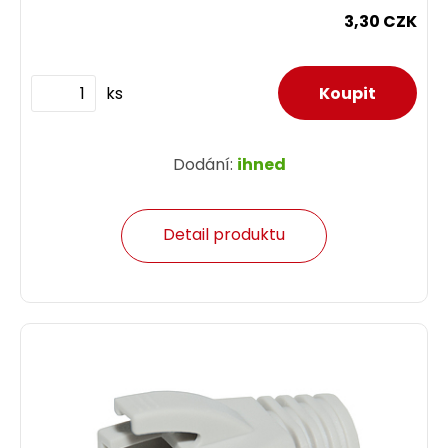
3,30 CZK
ks
Dodání:
ihned
Detail produktu