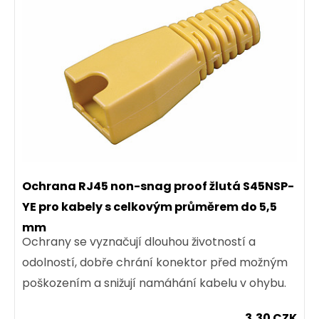
Ochrana RJ45 non-snag proof žlutá S45NSP-
YE pro kabely s celkovým průměrem do 5,5
mm
Ochrany se vyznačují dlouhou životností a
odolností, dobře chrání konektor před možným
poškozením a snižují namáhání kabelu v ohybu.
3,30 CZK