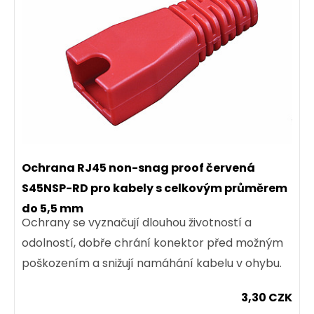
Ochrana RJ45 non-snag proof červená
S45NSP-RD pro kabely s celkovým průměrem
do 5,5 mm
Ochrany se vyznačují dlouhou životností a
odolností, dobře chrání konektor před možným
poškozením a snižují namáhání kabelu v ohybu.
3,30 CZK