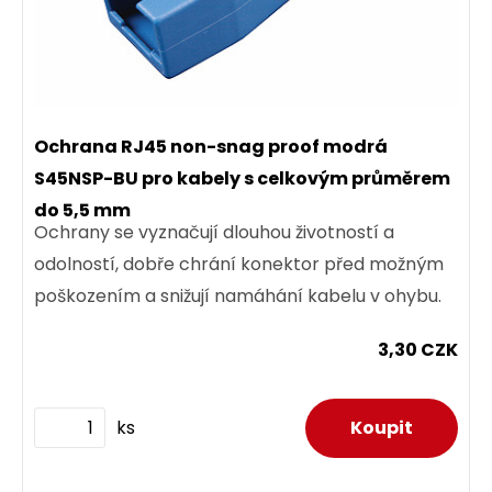
Ochrana RJ45 non-snag proof modrá
S45NSP-BU pro kabely s celkovým průměrem
do 5,5 mm
Ochrany se vyznačují dlouhou životností a
odolností, dobře chrání konektor před možným
poškozením a snižují namáhání kabelu v ohybu.
3,30 CZK
ks