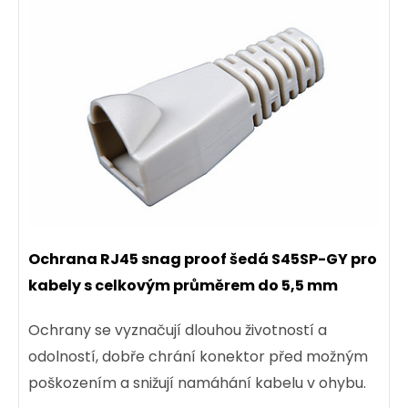
Ochrana RJ45 snag proof šedá S45SP-GY pro
kabely s celkovým průměrem do 5,5 mm
Ochrany se vyznačují dlouhou životností a
odolností, dobře chrání konektor před možným
poškozením a snižují namáhání kabelu v ohybu.