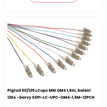
Pigtail 50/125 LCupc MM OM4 1,5m, balení
12ks - barvy SXPI-LC-UPC-OM4-1,5M-12PCK