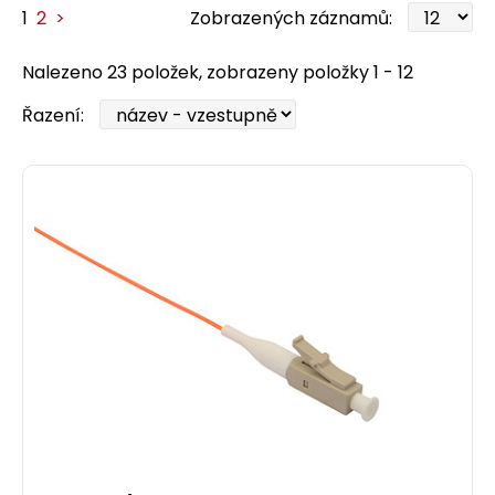
1
2
>
Zobrazených záznamů:
Nalezeno 23 položek, zobrazeny položky 1 - 12
Řazení: