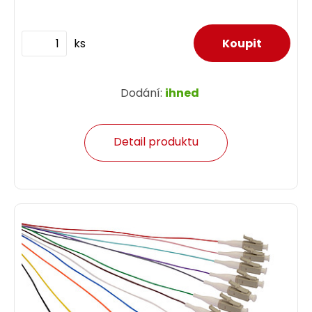
ks
Dodání:
ihned
Detail produktu