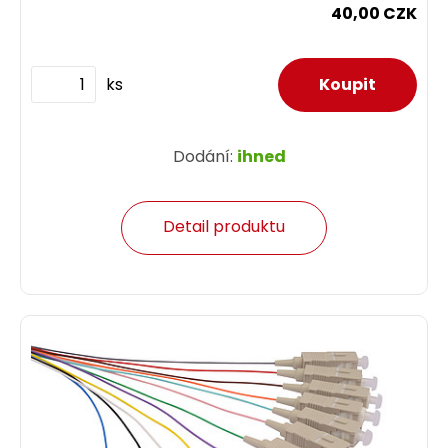
40,00 CZK
ks
Dodání:
ihned
Detail produktu