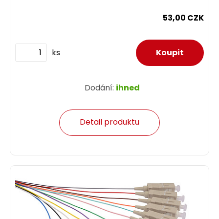
53,00 CZK
ks
Dodání:
ihned
Detail produktu