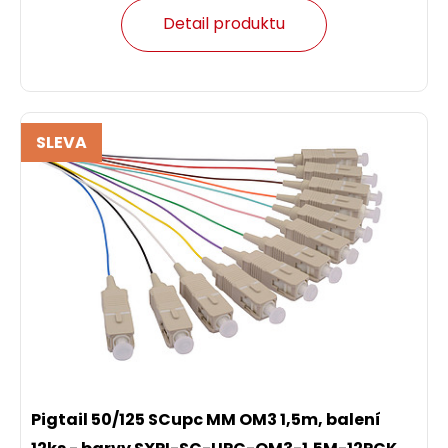
Detail produktu
SLEVA
Pigtail 50/125 SCupc MM OM3 1,5m, balení