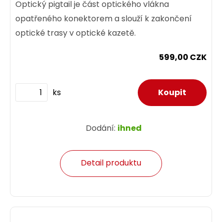
Optický pigtail je část optického vlákna
opatřeného konektorem a slouží k zakončení
optické trasy v optické kazetě.
599,00 CZK
ks
Dodání:
ihned
Detail produktu