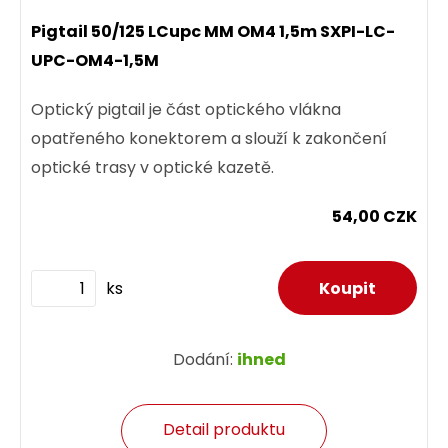
Pigtail 50/125 LCupc MM OM4 1,5m SXPI-LC-
UPC-OM4-1,5M
Optický pigtail je část optického vlákna
opatřeného konektorem a slouží k zakončení
optické trasy v optické kazetě.
54,00 CZK
ks
Dodání:
ihned
Detail produktu