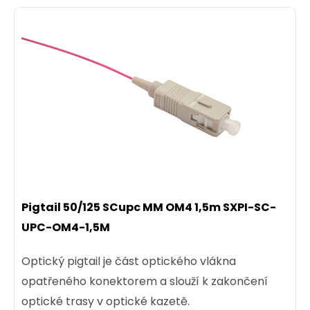
Pigtail 50/125 SCupc MM OM4 1,5m SXPI-SC-
UPC-OM4-1,5M
Optický pigtail je část optického vlákna
opatřeného konektorem a slouží k zakončení
optické trasy v optické kazetě.