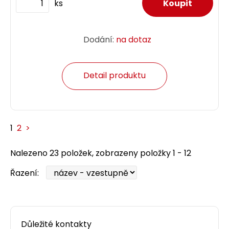
ks
Dodání:
na dotaz
Detail produktu
1
2
>
Nalezeno 23 položek, zobrazeny položky 1 - 12
Řazení:
Důležité kontakty