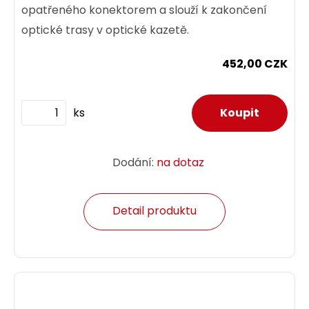
opatřeného konektorem a slouží k zakončení
optické trasy v optické kazetě.
452,00 CZK
ks
Dodání:
na dotaz
Detail produktu