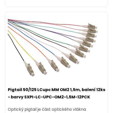
Pigtail 50/125 LCupc MM OM2 1,5m, balení 12ks
- barvy SXPI-LC-UPC-OM2-1,5M-12PCK
Optický pigtail je část optického vlákna