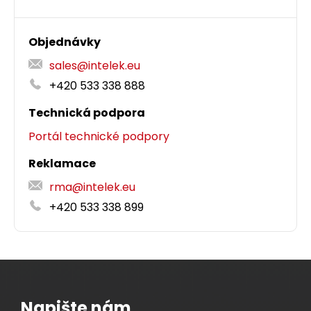
Objednávky
sales@intelek.eu
+420 533 338 888
Technická podpora
Portál technické podpory
Reklamace
rma@intelek.eu
+420 533 338 899
Napište nám