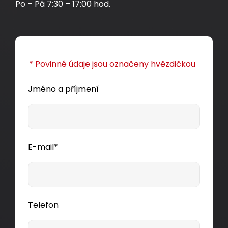
Po – Pá 7:30 – 17:00 hod.
* Povinné údaje jsou označeny hvězdičkou
Jméno a příjmení
E-mail*
Telefon