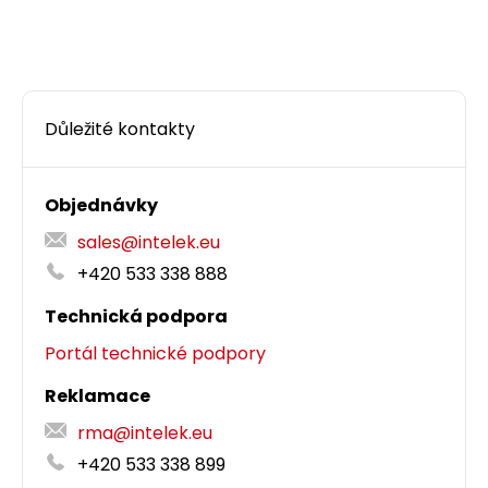
Dodání:
ihned
Detail produktu
Důležité kontakty
Objednávky
sales@intelek.eu
+420 533 338 888
Technická podpora
Portál technické podpory
Reklamace
rma@intelek.eu
+420 533 338 899