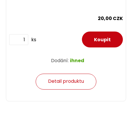
Dodání:
ihned
20,00 CZK
Detail produktu
ks
Dodání:
ihned
Detail produktu