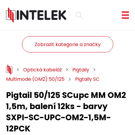
Zobrazit kategorie a značky
Optická kabeláž
Pigtaily
Multimode (OM2) 50/125
Pigtaily SC
Pigtail 50/125 SCupc MM OM2
1,5m, balení 12ks - barvy
SXPI-SC-UPC-OM2-1,5M-
12PCK