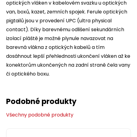
optických vláken v kabelovém svazku u optických
van, boxů, kazet, zemních spojek. Ferule optických
pigtailů jsou v provedení UPC (ultra physical
contact). Díky barevnému odlišení sekundárních
izolací pláště je možné plynule navazovat na
barevná vlákna z optických kabelů a tím
dosáhnout lepší přehlednosti ukončení vláken až ke
konektorům ukončených na zadní straně čela vany
či optického boxu.
Podobné produkty
Všechny podobné produkty