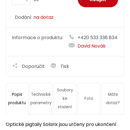
Dodání:
na dotaz
Informace o produktu:
+420 533 338 834
David Novák
Doporučit
Tisk
Soubory
Technické
Máte
Popis
ke
Foto
parametry
dotaz?
produktu
stažení
Optické pigtaily Solarix jsou určeny pro ukončení