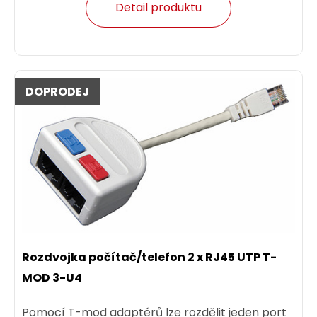
Detail produktu
DOPRODEJ
Rozdvojka počítač/telefon 2 x RJ45 UTP T-
MOD 3-U4
Pomocí T-mod adaptérů lze rozdělit jeden port