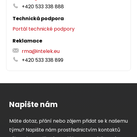
+420 533 338 888
Technická podpora
Portál technické podpory
Reklamace
rma@intelek.eu
+420 533 338 899
Napište nám
Máte dotaz, přání nebo zájem přidat se k našemu
týmu? Napište nám prostřednictvím kontaktů