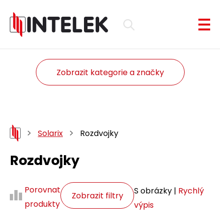
Zobrazit kategorie a značky
Solarix
Rozdvojky
Rozdvojky
Porovnat
S obrázky |
Rychlý
Zobrazit filtry
produkty
výpis