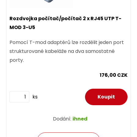
Rozdvojka počítač/počítač 2 x RJ45 UTP T-
MOD 3-U5
Pomocí T-mod adaptérů lze rozdělit jeden port
strukturované kabeláže na dva samostatné
porty.
176,00 CZK
ks
Dodání:
ihned