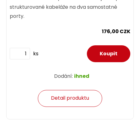
strukturované kabeláže na dva samostatné
porty.
176,00 CZK
ks
Dodání:
ihned
Detail produktu