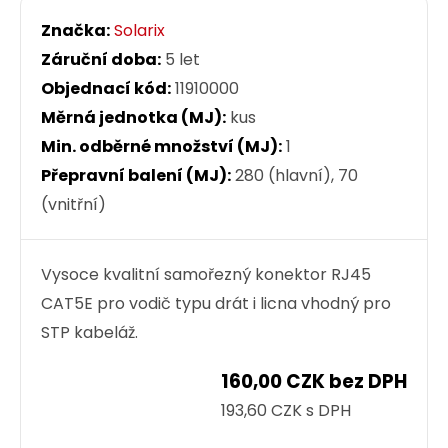
Značka:
Solarix
Záruční doba:
5 let
Objednací kód:
11910000
Měrná jednotka (MJ):
kus
Min. odběrné množství (MJ):
1
Přepravní balení (MJ):
280 (hlavní), 70
(vnitřní)
Vysoce kvalitní samořezný konektor RJ45
CAT5E pro vodič typu drát i licna vhodný pro
STP kabeláž.
160,00 CZK bez DPH
193,60 CZK s DPH