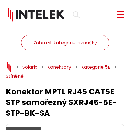
Zobrazit kategorie a značky
Solarix
Konektory
Kategorie 5E
Stíněné
Konektor MPTL RJ45 CAT5E
STP samořezný SXRJ45-5E-
STP-BK-SA