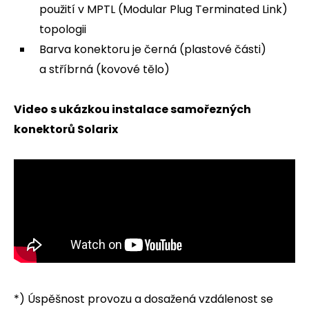
použití v MPTL (Modular Plug Terminated Link)
topologii
Barva konektoru je černá (plastové části)
a stříbrná (kovové tělo)
Video s ukázkou instalace samořezných
konektorů Solarix
*) Úspěšnost provozu a dosažená vzdálenost se