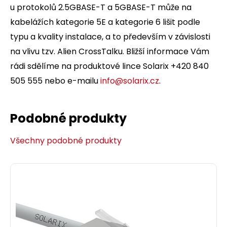
u protokolů 2.5GBASE-T a 5GBASE-T může na
kabelážích kategorie 5E a kategorie 6 lišit podle
typu a kvality instalace, a to především v závislosti
na vlivu tzv. Alien CrossTalku. Bližší informace Vám
rádi sdělíme na produktové lince Solarix +420 840
505 555 nebo e-mailu
info@solarix.cz
.
Podobné produkty
Všechny podobné produkty