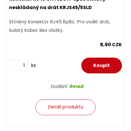
neskládaný na drát KRJS45/5SLD
Stíněný konektor RJ45 8p8c. Pro vodič drát,
kulatý kabel. Bez vložky.
8,90 CZK
ks
Dodání:
ihned
Detail produktu