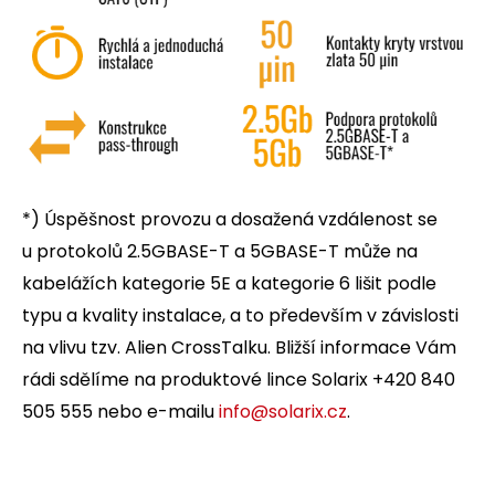
*) Úspěšnost provozu a dosažená vzdálenost se
u protokolů 2.5GBASE-T a 5GBASE-T může na
kabelážích kategorie 5E a kategorie 6 lišit podle
typu a kvality instalace, a to především v závislosti
na vlivu tzv. Alien CrossTalku. Bližší informace Vám
rádi sdělíme na produktové lince Solarix +420 840
505 555 nebo e-mailu
info@solarix.cz
.