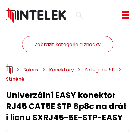
Zobrazit kategorie a značky
Solarix
Konektory
Kategorie 5E
Stíněné
Univerzální EASY konektor
RJ45 CAT5E STP 8p8c na drát
i licnu SXRJ45-5E-STP-EASY