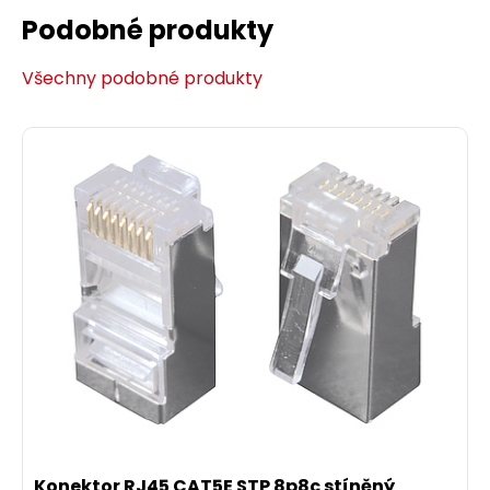
Podobné produkty
Všechny podobné produkty
Konektor RJ45 CAT5E STP 8p8c stíněný