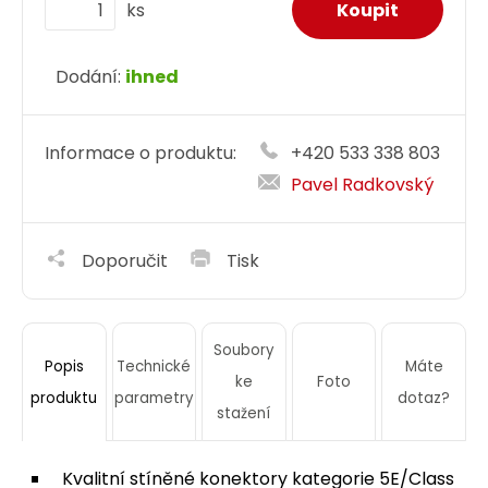
ks
Dodání:
ihned
Informace o produktu:
+420 533 338 803
Pavel Radkovský
Doporučit
Tisk
Soubory
Technické
Máte
Popis
ke
Foto
parametry
dotaz?
produktu
stažení
Kvalitní stíněné konektory kategorie 5E/Class