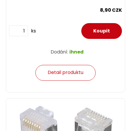
8,90 CZK
ks
Dodání:
ihned
Detail produktu