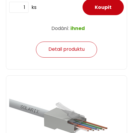
ks
Dodání:
ihned
Detail produktu