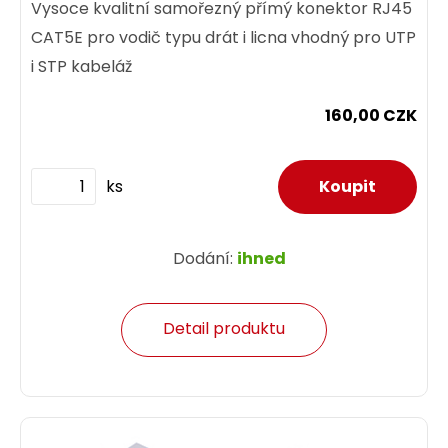
Vysoce kvalitní samořezný přímý konektor RJ45
CAT5E pro vodič typu drát i licna vhodný pro UTP
i STP kabeláž
160,00 CZK
ks
Dodání:
ihned
Detail produktu