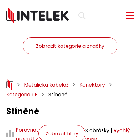
Zobrazit kategorie a značky
Metalická kabeláž
Konektory
Kategorie 5E
Stíněné
Stíněné
Porovnat
S obrázky |
Rychlý
Zobrazit filtry
produkty
výpis