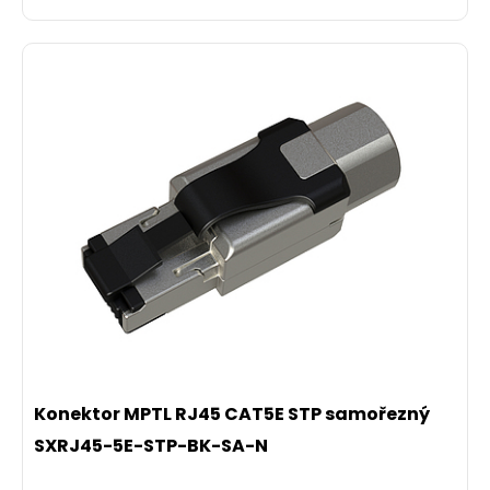
Konektor MPTL RJ45 CAT5E STP samořezný
SXRJ45-5E-STP-BK-SA-N