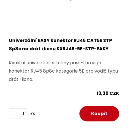
Univerzální EASY konektor RJ45 CAT5E STP
8p8c na drát i licnu SXRJ45-5E-STP-EASY
Kvalitní univerzální stíněný pass-through
konektor RJ45 8p8c kategorie 5E pro vodič typu
drát i licna.
13,30 CZK
ks