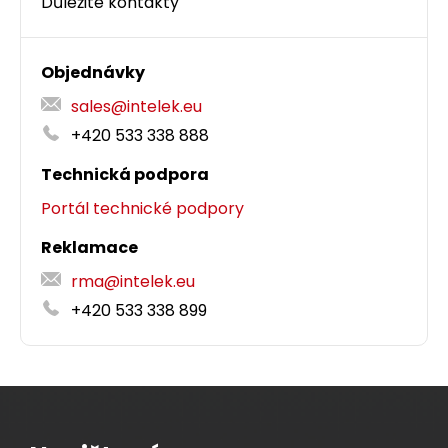
Důležité kontakty
Objednávky
sales@intelek.eu
+420 533 338 888
Technická podpora
Portál technické podpory
Reklamace
rma@intelek.eu
+420 533 338 899