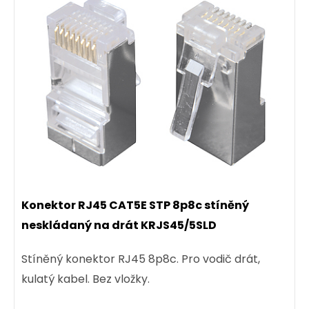
Konektor RJ45 CAT5E STP 8p8c stíněný
neskládaný na drát KRJS45/5SLD
Stíněný konektor RJ45 8p8c. Pro vodič drát,
kulatý kabel. Bez vložky.