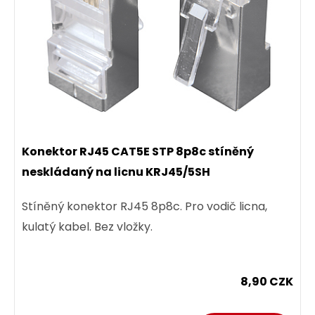
Konektor RJ45 CAT5E STP 8p8c stíněný
neskládaný na licnu KRJ45/5SH
Stíněný konektor RJ45 8p8c. Pro vodič licna,
kulatý kabel. Bez vložky.
8,90 CZK