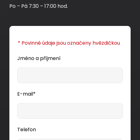
Po – Pá 7:30 – 17:00 hod.
* Povinné údaje jsou označeny hvězdičkou
Jméno a příjmení
E-mail*
Telefon