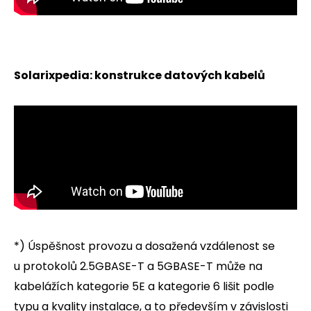
Solarixpedia: konstrukce datových kabelů
*) Úspěšnost provozu a dosažená vzdálenost se
u protokolů 2.5GBASE-T a 5GBASE-T může na
kabelážích kategorie 5E a kategorie 6 lišit podle
typu a kvality instalace, a to především v závislosti