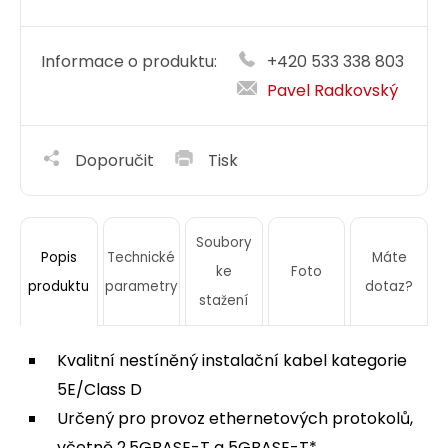
Informace o produktu:
+420 533 338 803
Pavel Radkovský
Doporučit
Tisk
Soubory
Technické
Máte
Popis
ke
Foto
parametry
dotaz?
produktu
stažení
Kvalitní nestíněný instalační kabel kategorie
5E/Class D
Určený pro provoz ethernetových protokolů,
včetně 2.5GBASE-T a 5GBASE-T*