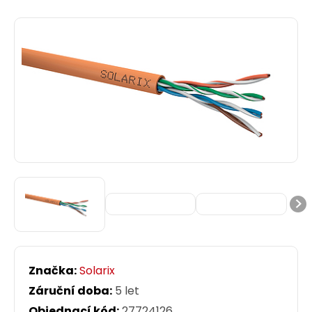
Značka:
Solarix
Záruční doba:
5 let
Objednací kód:
27724126