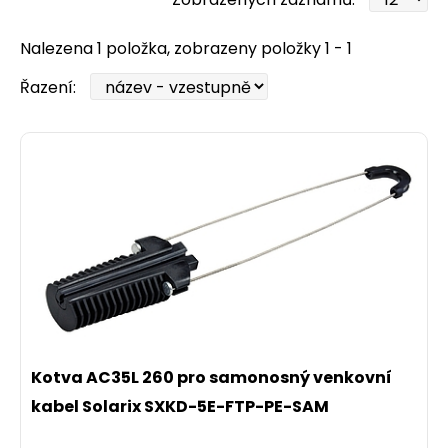
Nalezena 1 položka, zobrazeny položky 1 - 1
Řazení:
Kotva AC35L 260 pro samonosný venkovní
kabel Solarix SXKD-5E-FTP-PE-SAM