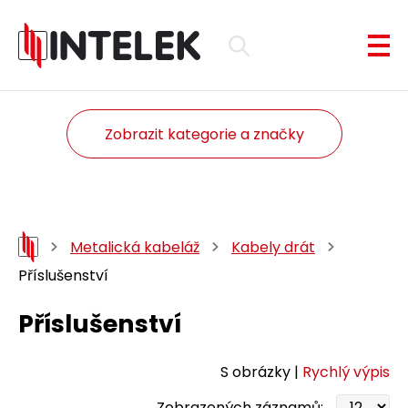
Zobrazit kategorie a značky
Metalická kabeláž
Kabely drát
Příslušenství
Příslušenství
S obrázky |
Rychlý výpis
Zobrazených záznamů: