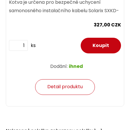
Kotva je určena pro bezpečné uchycení
samonosného instalačního kabelu Solarix SXKD-
5E-FTP-PE-SAM.
327,00 CZK
ks
Dodání:
ihned
Detail produktu