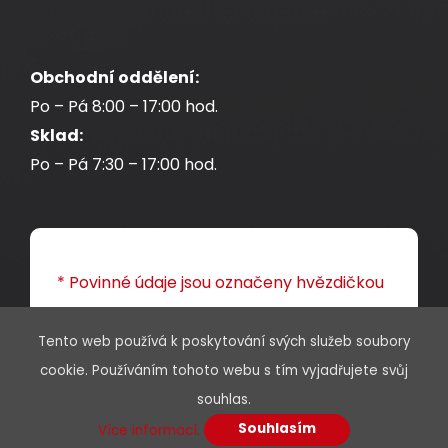
Obchodní oddělení:
Po – Pá 8:00 – 17:00 hod.
Sklad:
Po – Pá 7:30 – 17:00 hod.
* Povinné údaje jsou označeny hvězdičkou
Jméno a příjmení
Tento web používá k poskytování svých služeb soubory
cookie. Používáním tohoto webu s tím vyjadřujete svůj
souhlas.
Souhlasím
Více informací.
E-mail*