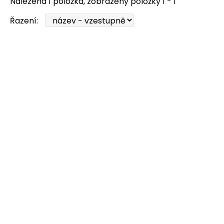
Nalezena 1 položka, zobrazeny položky 1 - 1
Řazení: