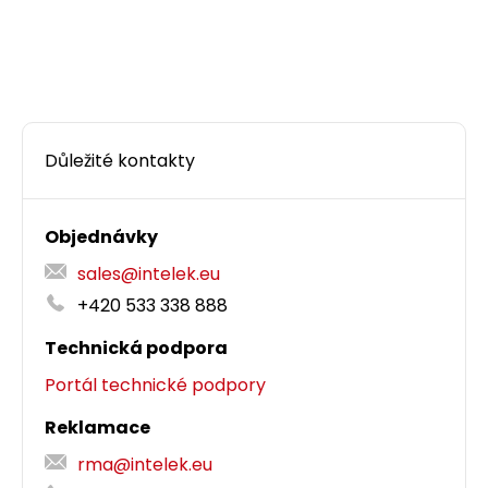
Důležité kontakty
Objednávky
sales@intelek.eu
+420 533 338 888
Technická podpora
Portál technické podpory
Reklamace
rma@intelek.eu