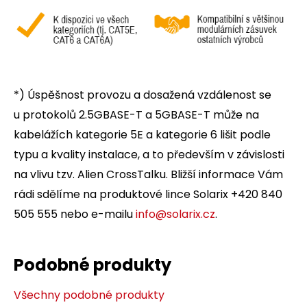
*) Úspěšnost provozu a dosažená vzdálenost se
u protokolů 2.5GBASE-T a 5GBASE-T může na
kabelážích kategorie 5E a kategorie 6 lišit podle
typu a kvality instalace, a to především v závislosti
na vlivu tzv. Alien CrossTalku. Bližší informace Vám
rádi sdělíme na produktové lince Solarix +420 840
505 555 nebo e-mailu
info@solarix.cz
.
Podobné produkty
Všechny podobné produkty