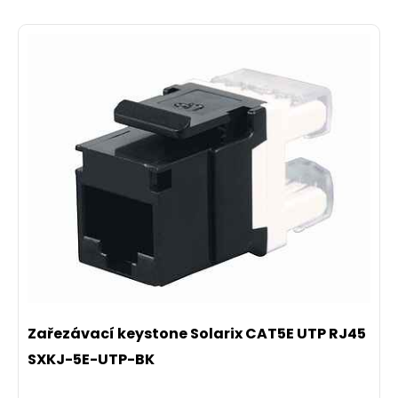
Zařezávací keystone Solarix CAT5E UTP RJ45
SXKJ-5E-UTP-BK