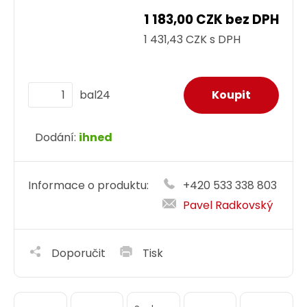
1 183,00 CZK bez DPH
1 431,43 CZK s DPH
bal24
Dodání:
ihned
Informace o produktu:
+420 533 338 803
Pavel Radkovský
Doporučit
Tisk