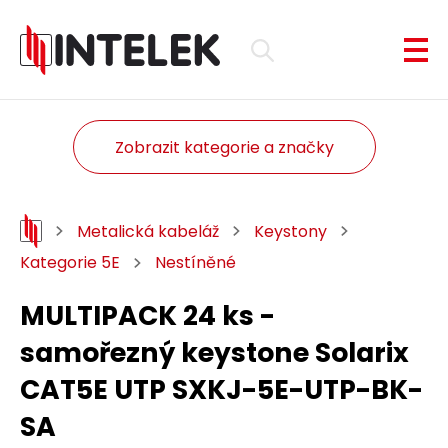
Zobrazit kategorie a značky
Metalická kabeláž
Keystony
Kategorie 5E
Nestíněné
MULTIPACK 24 ks -
samořezný keystone Solarix
CAT5E UTP SXKJ-5E-UTP-BK-
SA