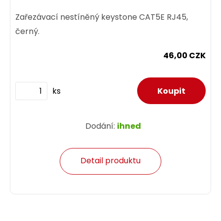
Zařezávací nestíněný keystone CAT5E RJ45,
černý.
46,00 CZK
ks
Dodání:
ihned
Detail produktu