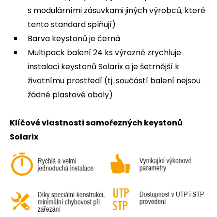
s modulárními zásuvkami jiných výrobců, které
tento standard splňují)
Barva keystonů je černá
Multipack balení 24 ks výrazně zrychluje
instalaci keystonů Solarix a je šetrnější k
životnímu prostředí (tj. součástí balení nejsou
žádné plastové obaly)
Klíčové vlastnosti samořezných keystonů
Solarix