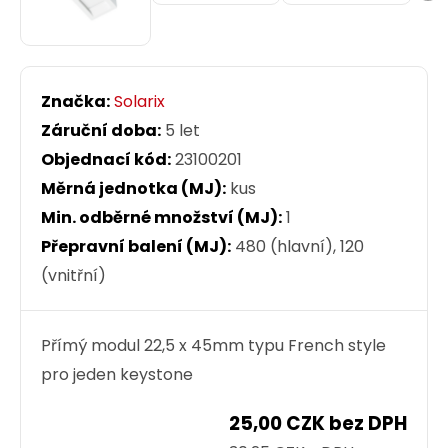
Značka:
Solarix
Záruční doba:
5 let
Objednací kód:
23100201
Měrná jednotka (MJ):
kus
Min. odběrné množství (MJ):
1
Přepravní balení (MJ):
480 (hlavní), 120
(vnitřní)
Přímý modul 22,5 x 45mm typu French style
pro jeden keystone
25,00 CZK bez DPH