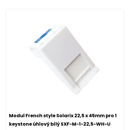
Modul French style Solarix 22,5 x 45mm pro 1
keystone úhlový bílý SXF-M-1-22,5-WH-U