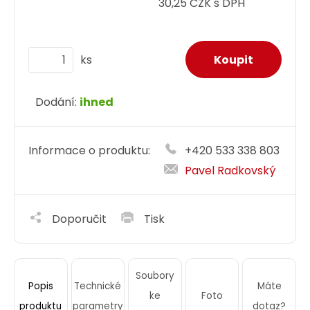
30,25 CZK s DPH
ks
Dodání:
ihned
Informace o produktu:
+420 533 338 803
Pavel Radkovský
Doporučit
Tisk
Soubory
Technické
Máte
Popis
ke
Foto
parametry
dotaz?
produktu