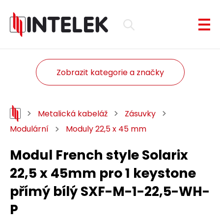
Zobrazit kategorie a značky
Metalická kabeláž
Zásuvky
Modulární
Moduly 22,5 x 45 mm
Modul French style Solarix
22,5 x 45mm pro 1 keystone
přímý bílý SXF-M-1-22,5-WH-
P