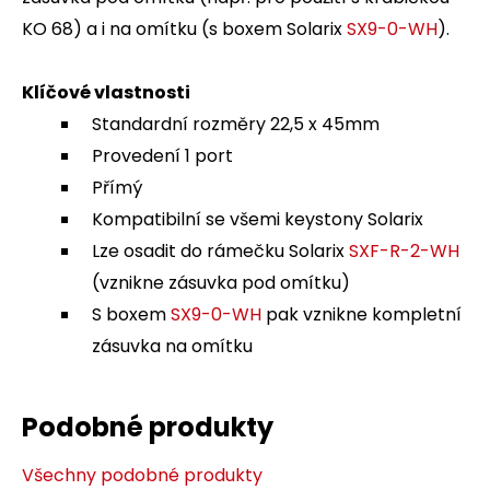
KO 68) a i na omítku (s boxem Solarix
SX9-0-WH
).
Klíčové vlastnosti
Standardní rozměry 22,5 x 45mm
Provedení 1 port
Přímý
Kompatibilní se všemi keystony Solarix
Lze osadit do rámečku Solarix
SXF-R-2-WH
(vznikne zásuvka pod omítku)
S boxem
SX9-0-WH
pak vznikne kompletní
zásuvka na omítku
Podobné produkty
Všechny podobné produkty