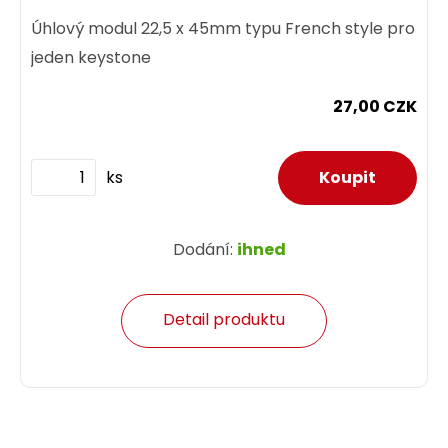
Úhlový modul 22,5 x 45mm typu French style pro
jeden keystone
27,00 CZK
ks
Dodání:
ihned
Detail produktu