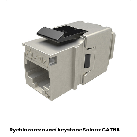
Rychlozařezávací keystone Solarix CAT6A