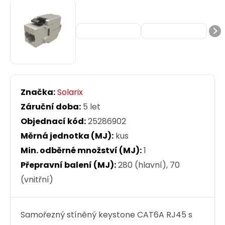
Značka:
Solarix
Záruční doba:
5 let
Objednací kód:
25286902
Měrná jednotka (MJ):
kus
Min. odběrné množství (MJ):
1
Přepravní balení (MJ):
280 (hlavní), 70
(vnitřní)
Samořezný stíněný keystone CAT6A RJ45 s