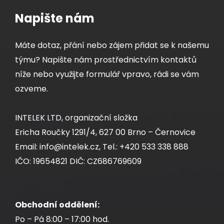
cív500m
Napište nám
Dodání:
ihned
Máte dotaz, přání nebo zájem přidat se k našemu
týmu? Napište nám prostřednictvím kontaktů
Detail produktu
níže nebo využijte formulář vpravo, rádi se vám
ozveme.
INTELEK LTD, organizační složka
Ericha Roučky 1291/4, 627 00 Brno – Černovice
Email: info@intelek.cz, Tel.: +420 533 338 888
IČO: 19654821 DIČ: CZ686769609
Obchodní oddělení:
Po – Pá 8:00 – 17:00 hod.