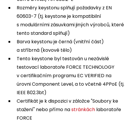
Rozměry keystonu splňují požadavky z EN
60603-7 (tj. keystone je kompatibilní
s modulárními zásuvkami jiných výrobců, které
tento standard splňují)
Barva keystonu je černá (vnitřní část)
a stříbrná (kovové tělo)
Tento keystone byl testován u nezávislé
testovací laboratoře FORCE TECHNOLOGY
v certifikačním programu EC VERIFIED na
úrovni Component Level, a to včetně 4PPoE (tj.
IEEE 802.3bt)
Certifikát je k dispozici v záložce "Soubory ke
stažení" nebo přímo na
stránkách
laboratoře
FORCE