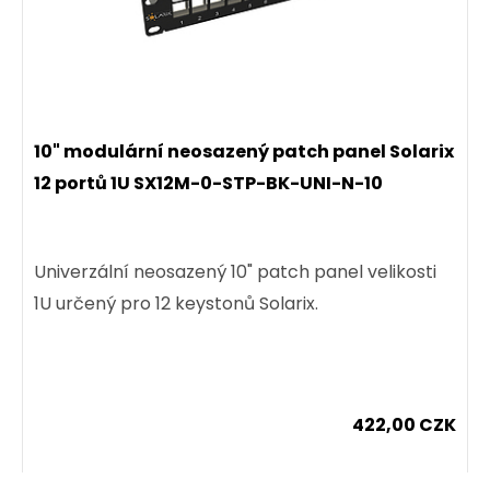
10" modulární neosazený patch panel Solarix
12 portů 1U SX12M-0-STP-BK-UNI-N-10
Univerzální neosazený 10" patch panel velikosti
1U určený pro 12 keystonů Solarix.
422,00 CZK