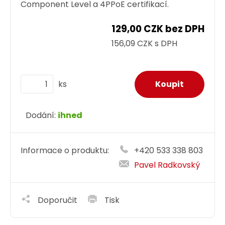
Component Level a 4PPoE certifikací.
129,00 CZK bez DPH
156,09 CZK s DPH
ks
Dodání:
ihned
Informace o produktu:
+420 533 338 803
Pavel Radkovský
Doporučit
Tisk