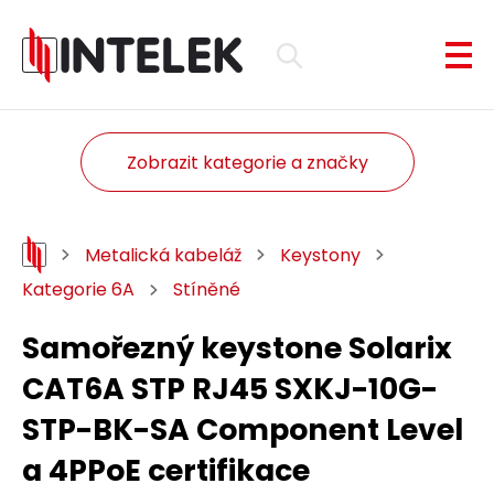
Zobrazit kategorie a značky
Metalická kabeláž
Keystony
Kategorie 6A
Stíněné
Samořezný keystone Solarix
CAT6A STP RJ45 SXKJ-10G-
STP-BK-SA Component Level
a 4PPoE certifikace