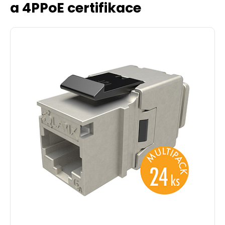
a 4PPoE certifikace