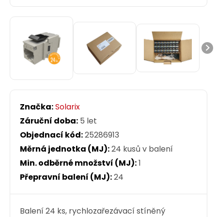
Značka:
Solarix
Záruční doba:
5 let
Objednací kód:
25286913
Měrná jednotka (MJ):
24 kusů v balení
Min. odběrné množství (MJ):
1
Přepravní balení (MJ):
24
Balení 24 ks, rychlozařezávací stíněný