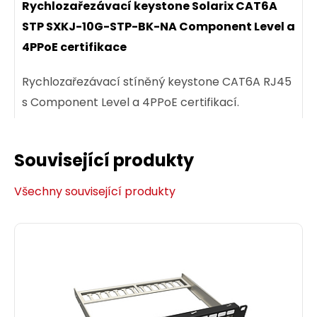
Rychlozařezávací keystone Solarix CAT6A
STP SXKJ-10G-STP-BK-NA Component Level a
4PPoE certifikace
Rychlozařezávací stíněný keystone CAT6A RJ45
s Component Level a 4PPoE certifikací.
Související produkty
129,00 CZK
Všechny související produkty
ks
Dodání:
ihned