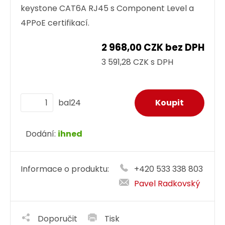
keystone CAT6A RJ45 s Component Level a
4PPoE certifikací.
2 968,00 CZK bez DPH
3 591,28 CZK s DPH
bal24
Dodání:
ihned
Informace o produktu:
+420 533 338 803
Pavel Radkovský
Doporučit
Tisk