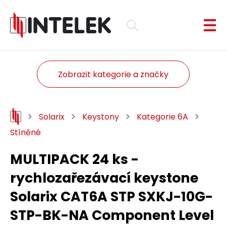
Zobrazit kategorie a značky
Solarix
Keystony
Kategorie 6A
Stíněné
MULTIPACK 24 ks -
rychlozařezávací keystone
Solarix CAT6A STP SXKJ-10G-
STP-BK-NA Component Level