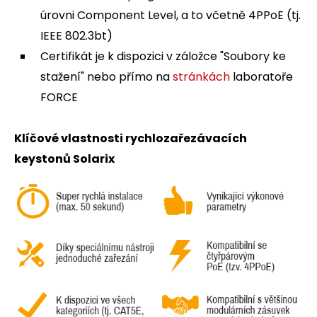
úrovni Component Level, a to včetně 4PPoE (tj.
IEEE 802.3bt)
Certifikát je k dispozici v záložce "Soubory ke
stažení" nebo přímo na
stránkách
laboratoře
FORCE
Klíčové vlastnosti rychlozařezávacích
keystonů Solarix