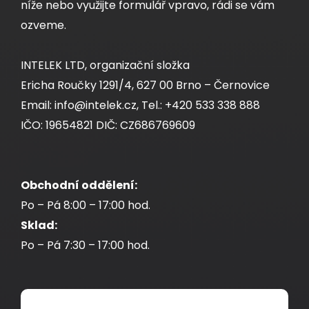
níže nebo využijte formulář vpravo, rádi se vám
ozveme.
INTELEK LTD, organizační složka
Ericha Roučky 1291/4, 627 00 Brno – Černovice
Email: info@intelek.cz, Tel.: +420 533 338 888
IČO: 19654821 DIČ: CZ686769609
Obchodní oddělení:
Po – Pá 8:00 – 17:00 hod.
Sklad:
Po – Pá 7:30 – 17:00 hod.