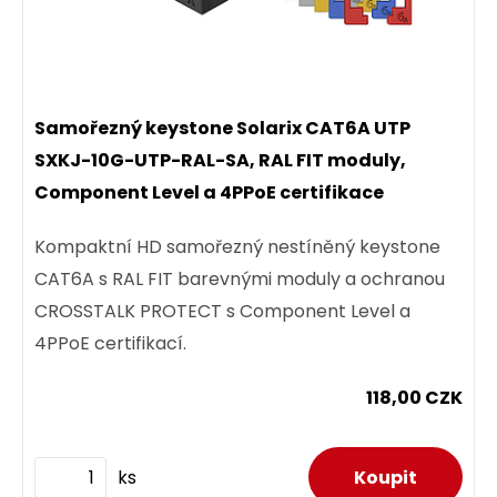
Samořezný keystone Solarix CAT6A UTP
SXKJ-10G-UTP-RAL-SA, RAL FIT moduly,
Component Level a 4PPoE certifikace
Kompaktní HD samořezný nestíněný keystone
CAT6A s RAL FIT barevnými moduly a ochranou
CROSSTALK PROTECT s Component Level a
4PPoE certifikací.
118,00 CZK
ks