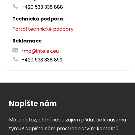
+420 533 338 888
Technická podpora
Portál technické podpory
Reklamace
rma@intelek.eu
+420 533 338 899
Napište nám
Máte dotaz, přání nebo zájem přidat se k našemu
týmu? Napište nám prostřednictvím kontaktů