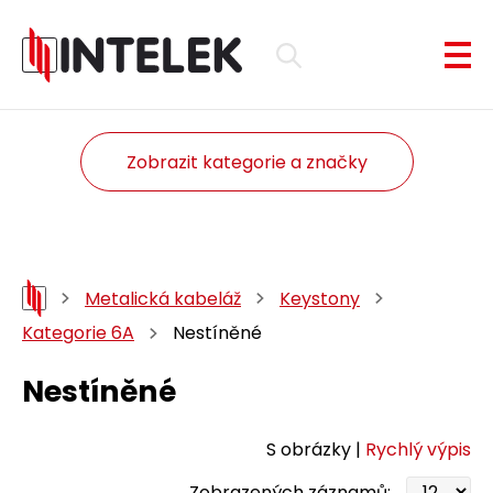
Zobrazit kategorie a značky
Metalická kabeláž
Keystony
Kategorie 6A
Nestíněné
Nestíněné
S obrázky |
Rychlý výpis
Zobrazených záznamů: