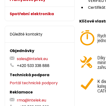
VERIFIED 
Certifiká
Spotřební elektronika
Klíčové vlas
Důležité kontakty
Objednávky
sales@intelek.eu
+420 533 338 888
Technická podpora
Portál technické podpory
Reklamace
rma@intelek.eu