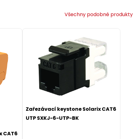
Všechny podobné produkty
Zařezávací keystone Solarix CAT6
UTP SXKJ-6-UTP-BK
ix CAT6