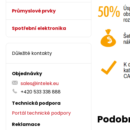
Průmyslové prvky
Spotřební elektronika
Důležité kontakty
Objednávky
sales@intelek.eu
+420 533 338 888
Technická podpora
Portál technické podpory
Podob
Reklamace