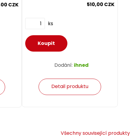
510,00 CZK
,00 CZK
ks
Dodání:
ihned
Detail produktu
Všechny související produkty