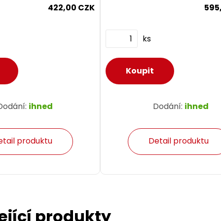
422,00 CZK
595
ks
Dodání:
ihned
Dodání:
ihned
etail produktu
Detail produktu
ející produkty