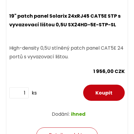
19" patch panel Solarix 24xRJ45 CAT5E STP s
vyvazovací lištou 0,5U SX24HD-5E-STP-SL
High-density 0,5U stíněný patch panel CAT5E 24
portů s vyvazovací lištou.
1 956,00 CZK
ks
Dodání:
ihned