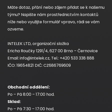
Máte dotaz, přání nebo zájem přidat se k našemu
týmu? Napište nám prostřednictvím kontaktů
níže nebo využijte formulář vpravo, rádi se vám
ozveme.
INTELEK LTD, organizační složka
Ericha Roučky 1291/4, 627 00 Brno – Černovice
Email: info@intelek.cz, Tel.: +420 533 338 888
IČO: 19654821 DIČ: CZ686769609
Obchodní oddělení:
Po – Pá 8:00 – 17:00 hod.
Sklad:
Po – Pá 7:30 – 17:00 hod.