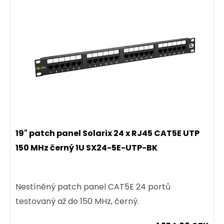
19" patch panel Solarix 24 x RJ45 CAT5E UTP
150 MHz černý 1U SX24-5E-UTP-BK
Nestíněný patch panel CAT5E 24 portů
testovaný až do 150 MHz, černý.