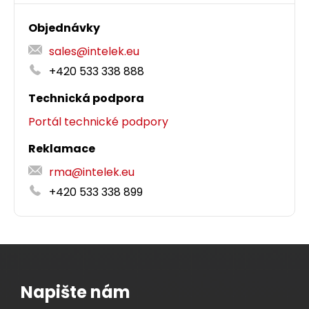
Objednávky
sales@intelek.eu
+420 533 338 888
Technická podpora
Portál technické podpory
Reklamace
rma@intelek.eu
+420 533 338 899
Napište nám