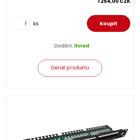
1 254,00 CZK
ks
Dodání:
ihned
Detail produktu