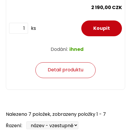
2 190,00 CZK
ks
Dodání:
ihned
Detail produktu
Nalezeno 7 položek, zobrazeny položky 1 - 7
Řazení: