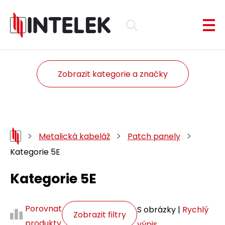
Zobrazit kategorie a značky
Metalická kabeláž
Patch panely
Kategorie 5E
Kategorie 5E
Porovnat
S obrázky |
Rychlý
Zobrazit filtry
produkty
výpis