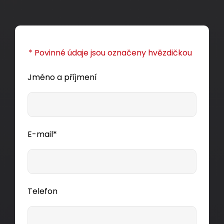
* Povinné údaje jsou označeny hvězdičkou
Jméno a příjmení
E-mail*
Telefon