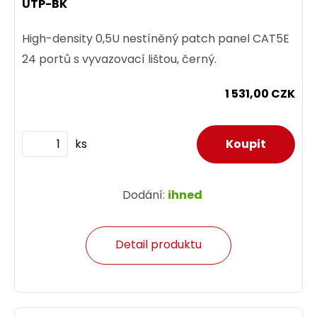
UTP-BK
High-density 0,5U nestíněný patch panel CAT5E
24 portů s vyvazovací lištou, černý.
1 531,00 CZK
ks
Dodání:
ihned
Detail produktu