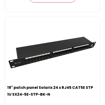
19" patch panel Solarix 24 x RJ45 CAT5E STP
1U SX24-5E-STP-BK-N