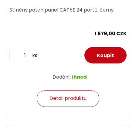
Stíněný patch panel CAT5E 24 portů, černý.
1 679,00 CZK
ks
Dodání:
ihned
Detail produktu