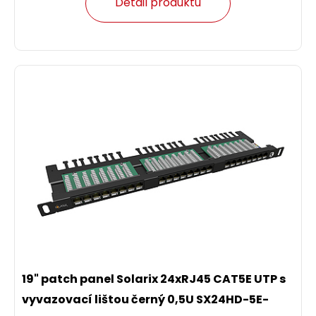
Detail produktu
19" patch panel Solarix 24xRJ45 CAT5E UTP s
vyvazovací lištou černý 0,5U SX24HD-5E-