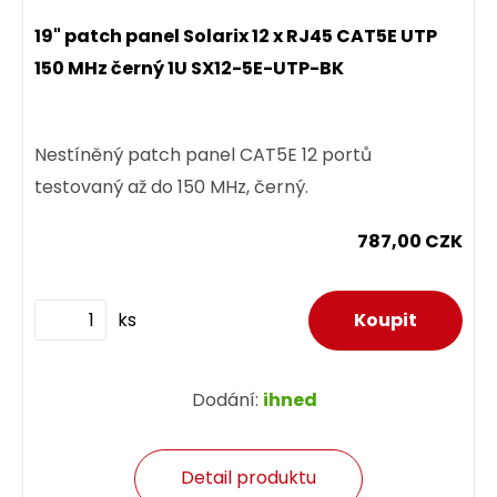
19" patch panel Solarix 12 x RJ45 CAT5E UTP
150 MHz černý 1U SX12-5E-UTP-BK
Nestíněný patch panel CAT5E 12 portů
testovaný až do 150 MHz, černý.
787,00 CZK
ks
Dodání:
ihned
Detail produktu