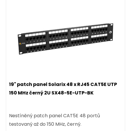
19" patch panel Solarix 48 x RJ45 CAT5E UTP
150 MHz černý 2U SX48-5E-UTP-BK
Nestíněný patch panel CAT5E 48 portů
testovaný až do 150 MHz, černý.