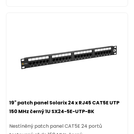
19" patch panel Solarix 24 x RJ45 CAT5E UTP
150 MHz černý 1U SX24-5E-UTP-BK
Nestíněný patch panel CAT5E 24 portů