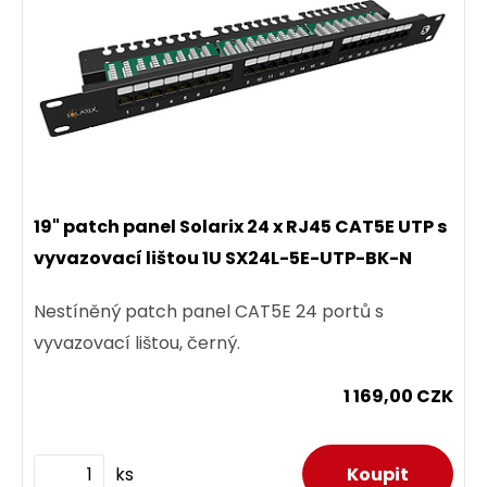
19" patch panel Solarix 24 x RJ45 CAT5E UTP s
vyvazovací lištou 1U SX24L-5E-UTP-BK-N
Nestíněný patch panel CAT5E 24 portů s
vyvazovací lištou, černý.
1 169,00 CZK
ks