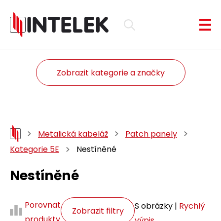
Zobrazit kategorie a značky
Metalická kabeláž
Patch panely
Kategorie 5E
Nestíněné
Nestíněné
Porovnat
S obrázky |
Rychlý
Zobrazit filtry
produkty
výpis