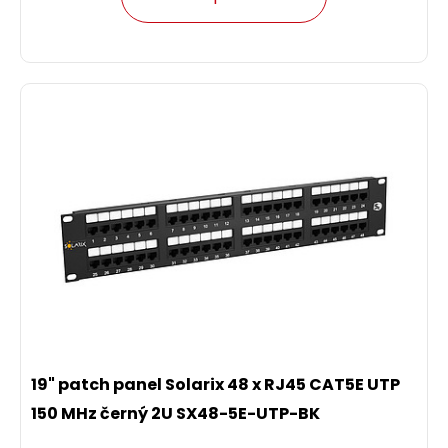
19" patch panel Solarix 48 x RJ45 CAT5E UTP
150 MHz černý 2U SX48-5E-UTP-BK