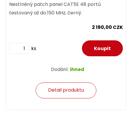
Nestíněný patch panel CAT5E 48 portů
testovaný až do 150 MHz, černý.
2 190,00 CZK
ks
Dodání:
ihned
Detail produktu