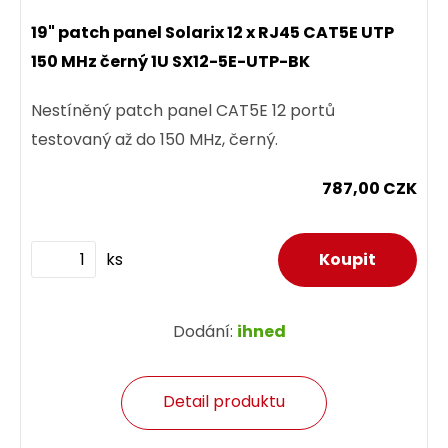
19" patch panel Solarix 12 x RJ45 CAT5E UTP
150 MHz černý 1U SX12-5E-UTP-BK
Nestíněný patch panel CAT5E 12 portů
testovaný až do 150 MHz, černý.
787,00 CZK
ks
Dodání:
ihned
Detail produktu