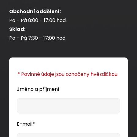
Obchodní oddělení:
Po – Pá 8:00 – 17:00 hod.
Sklad:
Po – Pá 7:30 – 17:00 hod.
* Povinné údaje jsou označeny hvězdičkou
Jméno a příjmení
E-mail*