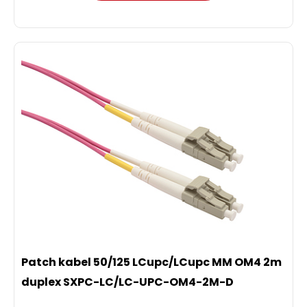
Patch kabel 50/125 LCupc/LCupc MM OM4 2m
duplex SXPC-LC/LC-UPC-OM4-2M-D