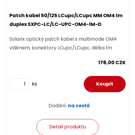
Patch kabel 50/125 LCupc/LCupc MM OM4 1m
duplex SXPC-LC/LC-UPC-OM4-1M-D
Solarix optický patch kabel s multimode OM4
vláknem, konektory LCupc/LCupc, délka 1m
178,00 CZK
ks
Dodání:
na cestě
Detail produktu