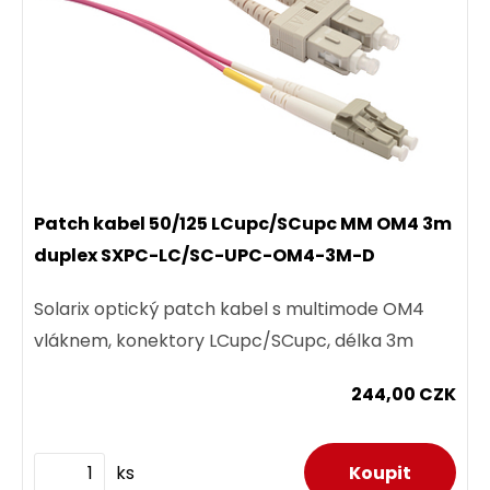
Patch kabel 50/125 LCupc/SCupc MM OM4 3m
duplex SXPC-LC/SC-UPC-OM4-3M-D
Solarix optický patch kabel s multimode OM4
vláknem, konektory LCupc/SCupc, délka 3m
244,00 CZK
ks