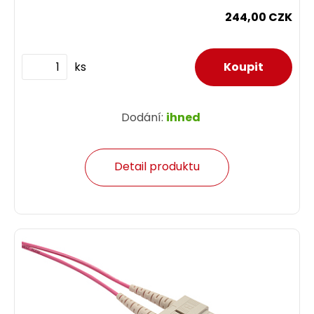
244,00 CZK
ks
Dodání:
ihned
Detail produktu