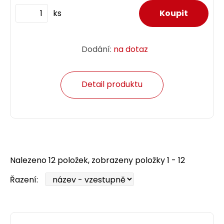
ks
Dodání:
na dotaz
Detail produktu
Nalezeno 12 položek, zobrazeny položky 1 - 12
Řazení: