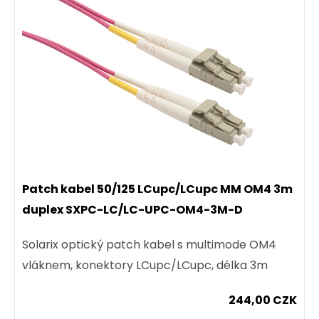
Patch kabel 50/125 LCupc/LCupc MM OM4 3m
duplex SXPC-LC/LC-UPC-OM4-3M-D
Solarix optický patch kabel s multimode OM4
vláknem, konektory LCupc/LCupc, délka 3m
244,00 CZK