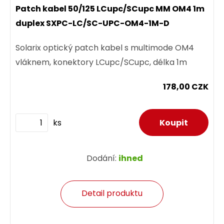
Patch kabel 50/125 LCupc/SCupc MM OM4 1m
duplex SXPC-LC/SC-UPC-OM4-1M-D
Solarix optický patch kabel s multimode OM4
vláknem, konektory LCupc/SCupc, délka 1m
178,00 CZK
ks
Dodání:
ihned
Detail produktu