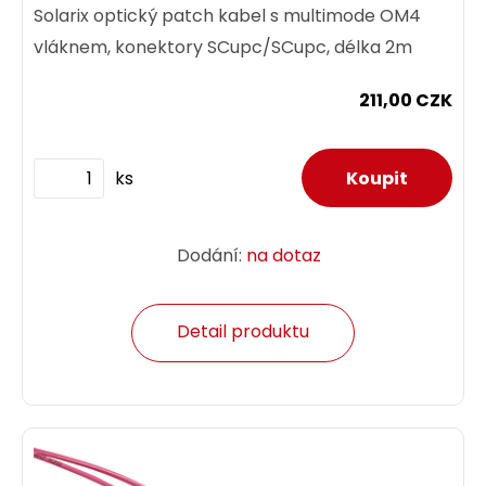
Solarix optický patch kabel s multimode OM4
vláknem, konektory SCupc/SCupc, délka 2m
211,00 CZK
ks
Dodání:
na dotaz
Detail produktu