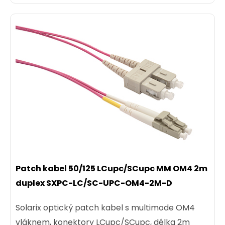
Patch kabel 50/125 LCupc/SCupc MM OM4 2m
duplex SXPC-LC/SC-UPC-OM4-2M-D
Solarix optický patch kabel s multimode OM4
vláknem, konektory LCupc/SCupc, délka 2m