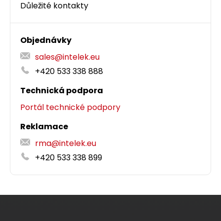
Důležité kontakty
Objednávky
sales@intelek.eu
+420 533 338 888
Technická podpora
Portál technické podpory
Reklamace
rma@intelek.eu
+420 533 338 899