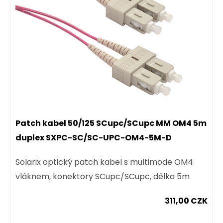
Patch kabel 50/125 SCupc/SCupc MM OM4 5m
duplex SXPC-SC/SC-UPC-OM4-5M-D
Solarix optický patch kabel s multimode OM4
vláknem, konektory SCupc/SCupc, délka 5m
311,00 CZK