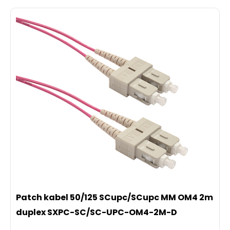
Patch kabel 50/125 SCupc/SCupc MM OM4 2m
duplex SXPC-SC/SC-UPC-OM4-2M-D