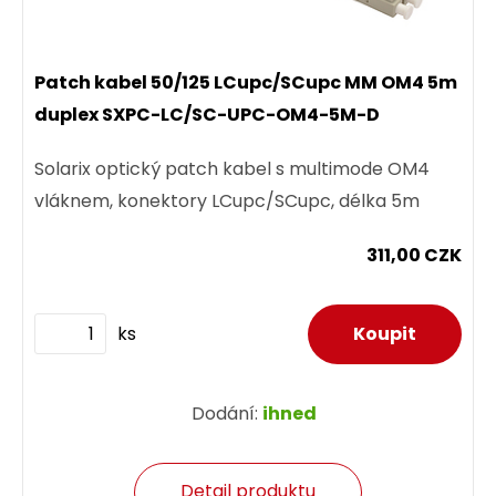
Patch kabel 50/125 LCupc/SCupc MM OM4 5m
duplex SXPC-LC/SC-UPC-OM4-5M-D
Solarix optický patch kabel s multimode OM4
vláknem, konektory LCupc/SCupc, délka 5m
311,00 CZK
ks
Dodání:
ihned
Detail produktu