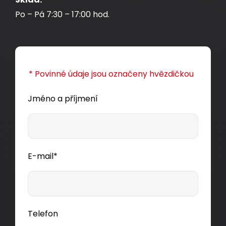
Po – Pá 7:30 – 17:00 hod.
* Povinné údaje jsou označeny hvězdičkou
Jméno a příjmení
E-mail*
Telefon