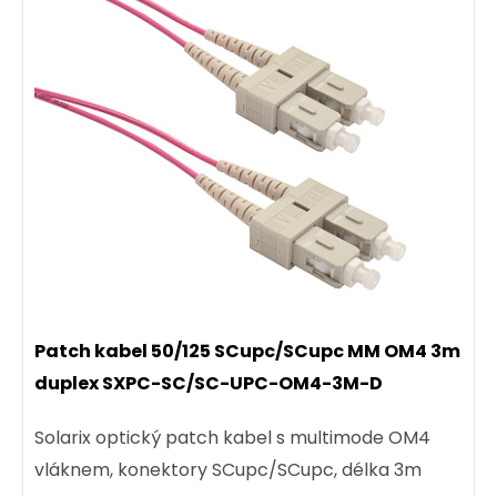
Patch kabel 50/125 SCupc/SCupc MM OM4 3m
duplex SXPC-SC/SC-UPC-OM4-3M-D
Solarix optický patch kabel s multimode OM4
vláknem, konektory SCupc/SCupc, délka 3m