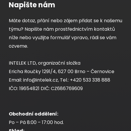
Napište nám
Máte dotaz, přání nebo zájem přidat se k našemu
týmu? Napište nám prostřednictvím kontaktů
níže nebo využijte formulář vpravo, rádi se vám
ozveme.
INTELEK LTD, organizační složka
Ericha Roučky 1291/4, 627 00 Brno – Černovice
Email: info@intelek.cz, Tel.: +420 533 338 888
IČO: 19654821 DIČ: CZ686769609
Obchodní oddělení:
Po – Pá 8:00 – 17:00 hod.
Sklad: