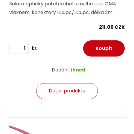
Solarix optický patch kabel s multimode OM4
vláknem, konektory LCupc/LCupc, délka 2m
211,00 CZK
ks
Dodání:
ihned
Detail produktu