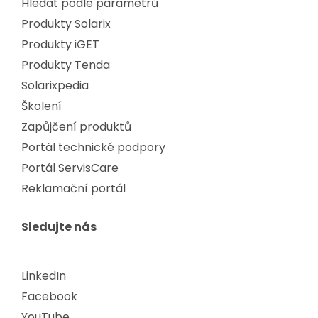
Hledat podle parametrů
Produkty Solarix
Produkty iGET
Produkty Tenda
Solarixpedia
Školení
Zapůjčení produktů
Portál technické podpory
Portál ServisCare
Reklamační portál
Sledujte nás
LinkedIn
Facebook
YouTube