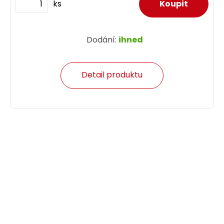
ks
Dodání:
ihned
Detail produktu