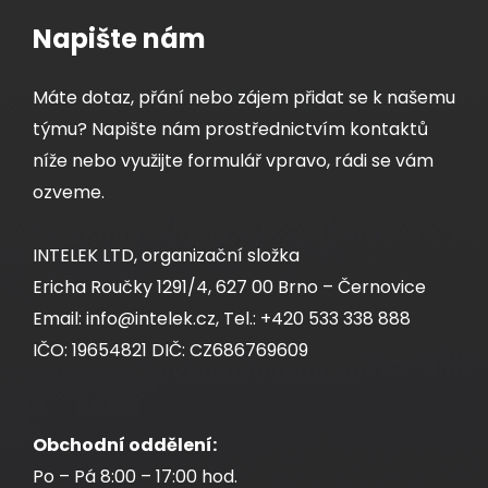
Napište nám
Máte dotaz, přání nebo zájem přidat se k našemu
týmu? Napište nám prostřednictvím kontaktů
níže nebo využijte formulář vpravo, rádi se vám
ozveme.
INTELEK LTD, organizační složka
Ericha Roučky 1291/4, 627 00 Brno – Černovice
Email: info@intelek.cz, Tel.: +420 533 338 888
IČO: 19654821 DIČ: CZ686769609
Obchodní oddělení:
Po – Pá 8:00 – 17:00 hod.