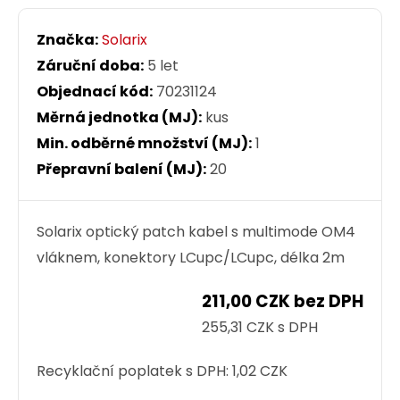
Značka:
Solarix
Záruční doba:
5 let
Objednací kód:
70231124
Měrná jednotka (MJ):
kus
Min. odběrné množství (MJ):
1
Přepravní balení (MJ):
20
Solarix optický patch kabel s multimode OM4
vláknem, konektory LCupc/LCupc, délka 2m
211,00 CZK bez DPH
255,31 CZK s DPH
Recyklační poplatek s DPH:
1,02 CZK