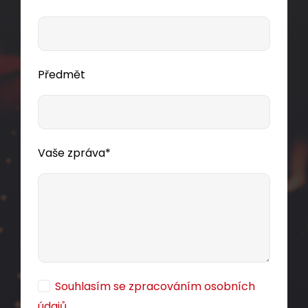
Předmět
Vaše zpráva*
Souhlasím se zpracováním osobních
údajů