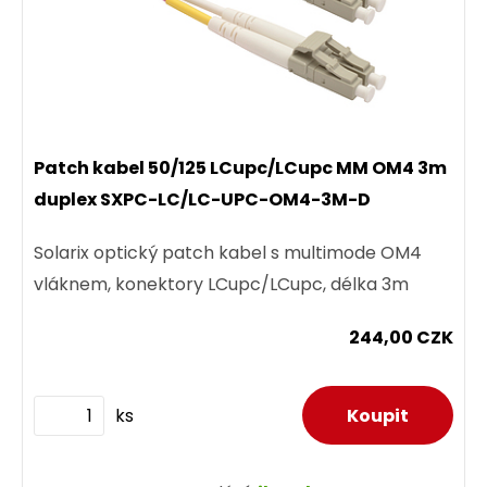
Patch kabel 50/125 LCupc/LCupc MM OM4 3m
duplex SXPC-LC/LC-UPC-OM4-3M-D
Solarix optický patch kabel s multimode OM4
vláknem, konektory LCupc/LCupc, délka 3m
244,00 CZK
ks