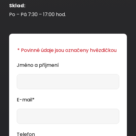
Sklad:
Po – Pá 7:30 – 17:00 hod.
* Povinné údaje jsou označeny hvězdičkou
Jméno a příjmení
E-mail*
Telefon