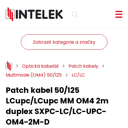
Zobrazit kategorie a značky
Optická kabeláž
Patch kabely
Multimode (OM4) 50/125
LC/LC
Patch kabel 50/125
LCupc/LCupc MM OM4 2m
duplex SXPC-LC/LC-UPC-
OM4-2M-D