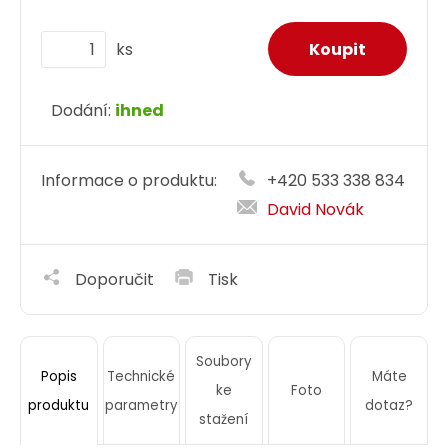
ks
Dodání:
ihned
Informace o produktu:
+420 533 338 834
David Novák
Doporučit
Tisk
Soubory
Technické
Máte
Popis
ke
Foto
parametry
dotaz?
produktu
stažení