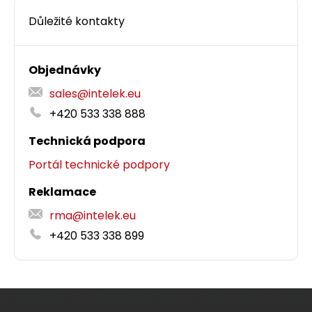
Důležité kontakty
Objednávky
sales@intelek.eu
+420 533 338 888
Technická podpora
Portál technické podpory
Reklamace
rma@intelek.eu
+420 533 338 899