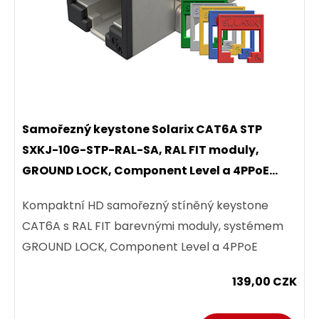
Samořezný keystone Solarix CAT6A STP
SXKJ-10G-STP-RAL-SA, RAL FIT moduly,
GROUND LOCK, Component Level a 4PPoE
certifikace
Kompaktní HD samořezný stíněný keystone
CAT6A s RAL FIT barevnými moduly, systémem
GROUND LOCK, Component Level a 4PPoE
certifikací.
139,00 CZK