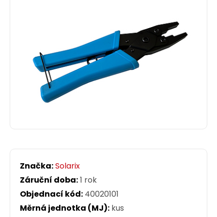
Značka:
Solarix
Záruční doba:
1 rok
Objednací kód:
40020101
Měrná jednotka (MJ):
kus