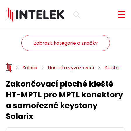
Zobrazit kategorie a značky
Solarix
Nářadí a vyvazování
Kleště
Zakončovací ploché kleště
HT-MPTL pro MPTL konektory
a samořezné keystony
Solarix