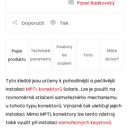
Pavel Radkovský
Doporučit
Tisk
Soubory
Technické
Máte
Popis
ke
Foto
parametry
dotaz?
produktu
stažení
Tyto kleště jsou určeny k pohodlnější a pečlivější
instalaci
MPTL konektorů
Solarix.. Lze je použít na
rovnoměrné stlačení samořezného mechanismu
u tohoto typu konektorů. Výrazně tak ulehčují jejich
instalaci. Mimo MPTL konektory lze tento nástroj
také využít při instalaci
samořezných keystonů