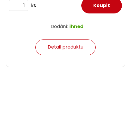
ks
Dodání:
ihned
Detail produktu