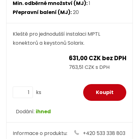
Min. odběrné množství (MJ):
1
Přepravní balení (MJ):
20
Kleště pro jednodušší instalaci MPTL
konektorů a keystonů Solarix.
631,00 CZK bez DPH
763,51 CZK s DPH
ks
Dodání:
ihned
Informace o produktu:
+420 533 338 803