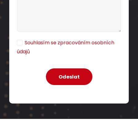
Souhlasím se zpracováním osobních
údajů