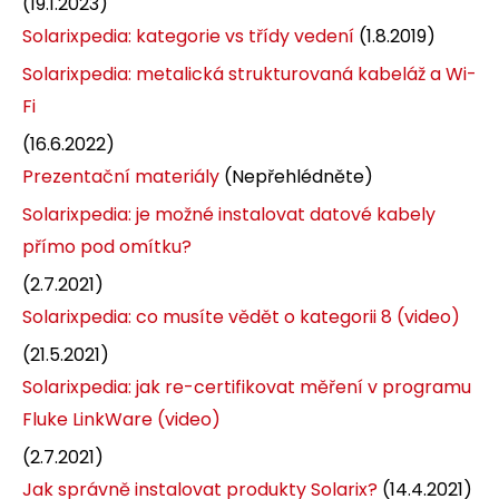
(19.1.2023)
Solarixpedia: kategorie vs třídy vedení
(1.8.2019)
Solarixpedia: metalická strukturovaná kabeláž a Wi-
Fi
(16.6.2022)
Prezentační materiály
(Nepřehlédněte)
Solarixpedia: je možné instalovat datové kabely
přímo pod omítku?
(2.7.2021)
Solarixpedia: co musíte vědět o kategorii 8 (video)
(21.5.2021)
Solarixpedia: jak re-certifikovat měření v programu
Fluke LinkWare (video)
(2.7.2021)
Jak správně instalovat produkty Solarix?
(14.4.2021)