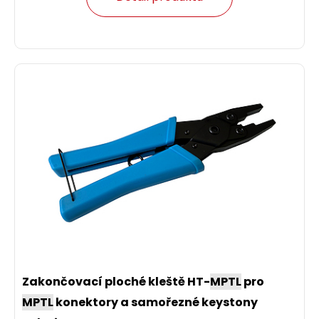
Zakončovací ploché kleště HT-
MPTL
pro
MPTL
konektory a samořezné keystony