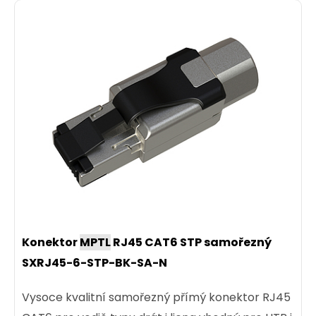
Konektor
MPTL
RJ45 CAT6 STP samořezný
SXRJ45-6-STP-BK-SA-N
Vysoce kvalitní samořezný přímý konektor RJ45