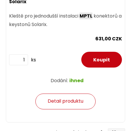
Solarix
Kleště pro jednodušší instalaci
MPTL
konektorů a
keystonů Solarix.
631,00 CZK
ks
Dodání:
ihned
Detail produktu