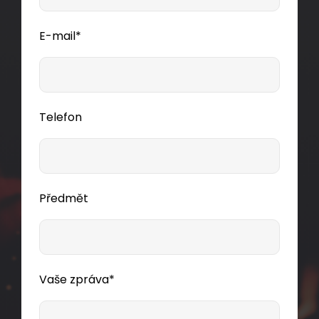
E-mail*
Telefon
Předmět
Vaše zpráva*