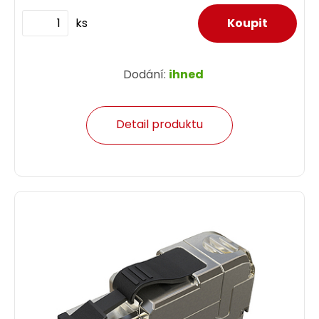
ks
Dodání:
ihned
Detail produktu