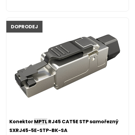
DOPRODEJ
Konektor
MPTL
RJ45 CAT5E STP samořezný
SXRJ45-5E-STP-BK-SA