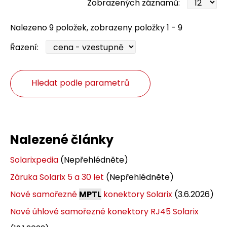
Zobrazených záznamů:
Nalezeno 9 položek, zobrazeny položky 1 - 9
Řazení:
Hledat podle parametrů
Nalezené články
Solarixpedia
(Nepřehlédněte)
Záruka Solarix 5 a 30 let
(Nepřehlédněte)
Nové samořezné
MPTL
konektory Solarix
(3.6.2026)
Nové úhlové samořezné konektory RJ45 Solarix