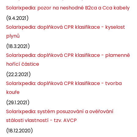
Solarixpedia: pozor na neshodné B2ca a Cca kabely
(9.4.2021)
Solarixpedia: doplňková CPR klasifikace - kyselost
plynů
(18.3.2021)
Solarixpedia: doplňková CPR klasifikace - plamenně
hořící částice
(22.2.2021)
Solarixpedia: doplňková CPR klasifikace - tvorba
kouře
(29.1.2021)
Solarixpedia: systém posuzování a ověřování
stálosti vlastností - tzv. AVCP
(18.12.2020)