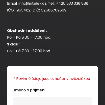
Email: info@intelek.cz, Tel.: +420 533 338 888
IČO: 19654821 DIČ: CZ686769609
Obchodní oddělení:
Po – Pá 8:00 – 17:00 hod.
Sklad:
Po – Pá 7:30 – 17:00 hod.
* Povinné údaje jsou označeny hvězdičkou
Jméno a příjmení