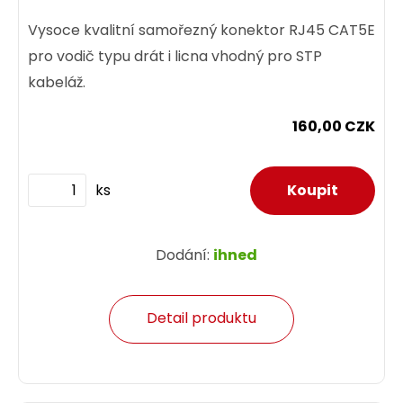
Vysoce kvalitní samořezný konektor RJ45 CAT5E
pro vodič typu drát i licna vhodný pro STP
kabeláž.
160,00 CZK
ks
Dodání:
ihned
Detail produktu