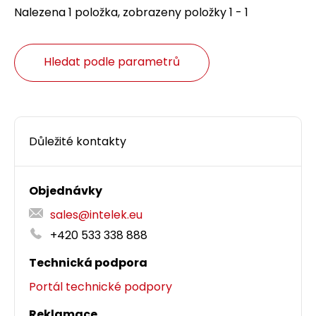
Nalezena 1 položka, zobrazeny položky 1 - 1
Hledat podle parametrů
Důležité kontakty
Objednávky
sales@intelek.eu
+420 533 338 888
Technická podpora
Portál technické podpory
Reklamace