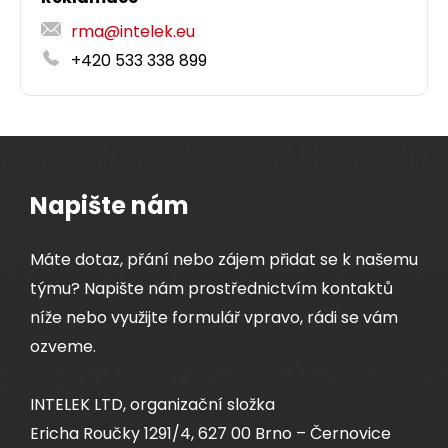
rma@intelek.eu
+420 533 338 899
Napište nám
Máte dotaz, přání nebo zájem přidat se k našemu
týmu? Napište nám prostřednictvím kontaktů
níže nebo využijte formulář vpravo, rádi se vám
ozveme.
INTELEK LTD, organizační složka
Ericha Roučky 1291/4, 627 00 Brno – Černovice