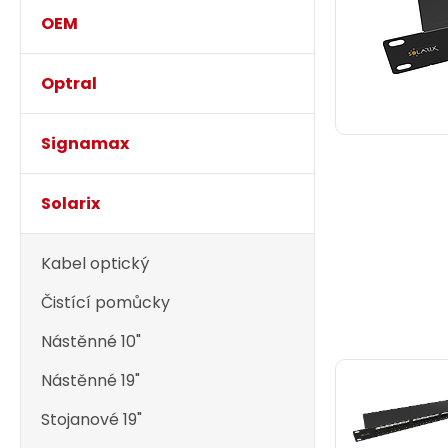
OEM
Optral
Signamax
Solarix
Kabel optický
Čistící pomůcky
Nástěnné 10"
Nástěnné 19"
Stojanové 19"