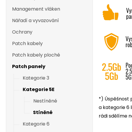
Management vláken
Nářadí a vyvazování
Ochrany
Patch kabely
Patch kabely ploché
Patch panely
Kategorie 3
Kategorie 5E
*) Úspěšnost 
Nestíněné
a kategorie 6 l
Stíněné
rádi sdělíme 
Kategorie 6