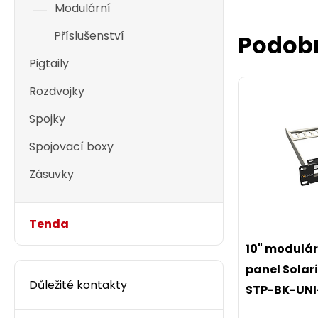
Modulární
Příslušenství
Podob
Pigtaily
Rozdvojky
Spojky
Spojovací boxy
Zásuvky
Tenda
10" modulá
panel Solari
Důležité kontakty
STP-BK-UNI