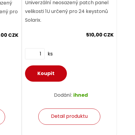
Univerzální neosazený patch panel
azený
velikosti 1U určený pro 24 keystonů
čený pro
Solarix.
510,00 CZK
,00 CZK
ks
Dodání:
ihned
Detail produktu