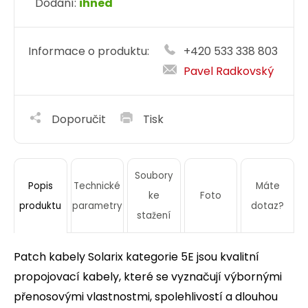
Dodání:
ihned
Informace o produktu:
+420 533 338 803
Pavel Radkovský
Doporučit
Tisk
Soubory
Technické
Máte
Popis
ke
Foto
parametry
dotaz?
produktu
stažení
Patch kabely Solarix kategorie 5E jsou kvalitní
propojovací kabely, které se vyznačují výbornými
přenosovými vlastnostmi, spolehlivostí a dlouhou