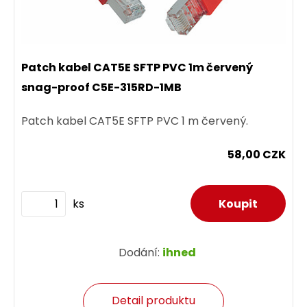
Patch kabel CAT5E SFTP PVC 1m červený
snag-proof C5E-315RD-1MB
Patch kabel CAT5E SFTP PVC 1 m červený.
58,00 CZK
ks
Dodání:
ihned
Detail produktu