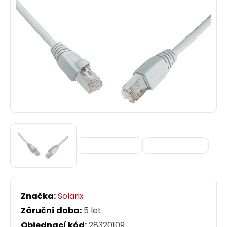
Značka:
Solarix
Záruční doba:
5 let
Objednací kód:
28320109