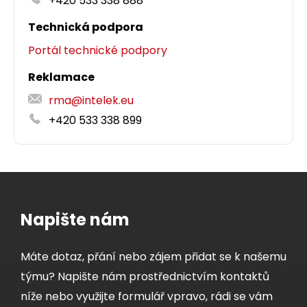
+420 533 338 888
Technická podpora
Detail produktu
Portál technické podpory
Reklamace
rma@intelek.eu
+420 533 338 899
Napište nám
Máte dotaz, přání nebo zájem přidat se k našemu
týmu? Napište nám prostřednictvím kontaktů
níže nebo využijte formulář vpravo, rádi se vám