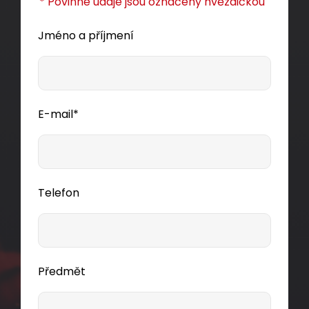
* Povinné údaje jsou označeny hvězdičkou
Dodání:
ihned
Jméno a příjmení
Detail produktu
E-mail*
Telefon
Předmět