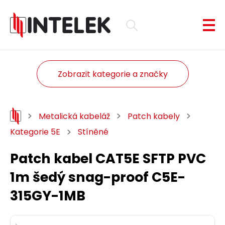
Zobrazit kategorie a značky
Metalická kabeláž
Patch kabely
Kategorie 5E
Stíněné
Patch kabel CAT5E SFTP PVC
1m šedý snag-proof C5E-
315GY-1MB