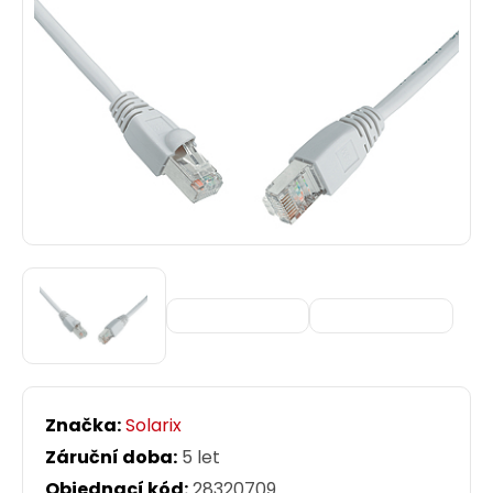
Značka:
Solarix
Záruční doba:
5 let
Objednací kód:
28320709