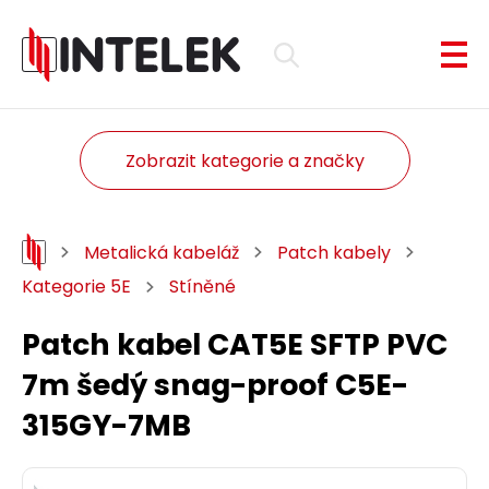
Zobrazit kategorie a značky
Metalická kabeláž
Patch kabely
Kategorie 5E
Stíněné
Patch kabel CAT5E SFTP PVC
7m šedý snag-proof C5E-
315GY-7MB