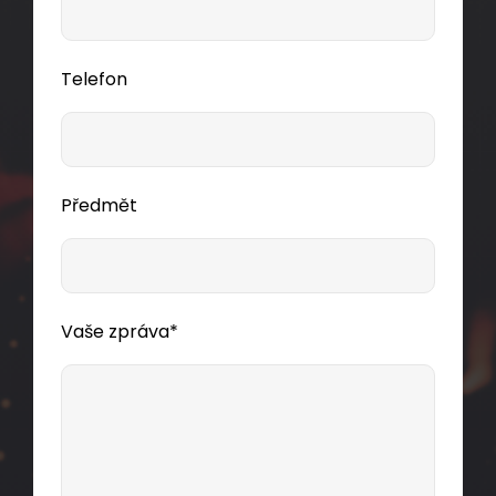
Dodání:
ihned
Telefon
Detail produktu
Předmět
Vaše zpráva*