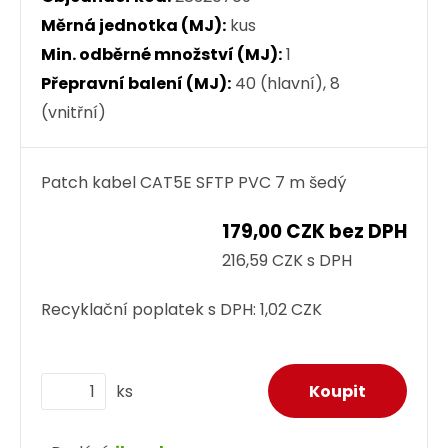
Měrná jednotka (MJ):
kus
Min. odběrné množství (MJ):
1
Přepravní balení (MJ):
40 (hlavní), 8
(vnitřní)
Patch kabel CAT5E SFTP PVC 7 m šedý
179,00 CZK bez DPH
216,59 CZK s DPH
Recyklační poplatek s DPH:
1,02 CZK
ks