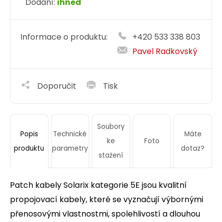
Dodání:
ihned
Informace o produktu:
+420 533 338 803
Pavel Radkovský
Doporučit
Tisk
Soubory
Technické
Máte
Popis
ke
Foto
parametry
dotaz?
produktu
stažení
Patch kabely Solarix kategorie 5E jsou kvalitní
propojovací kabely, které se vyznačují výbornými
přenosovými vlastnostmi, spolehlivostí a dlouhou