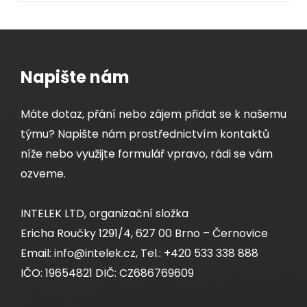
Detail produktu
Napište nám
Máte dotaz, přání nebo zájem přidat se k našemu
týmu? Napište nám prostřednictvím kontaktů
níže nebo využijte formulář vpravo, rádi se vám
ozveme.
INTELEK LTD, organizační složka
Ericha Roučky 1291/4, 627 00 Brno – Černovice
Email: info@intelek.cz, Tel.: +420 533 338 888
IČO: 19654821 DIČ: CZ686769609