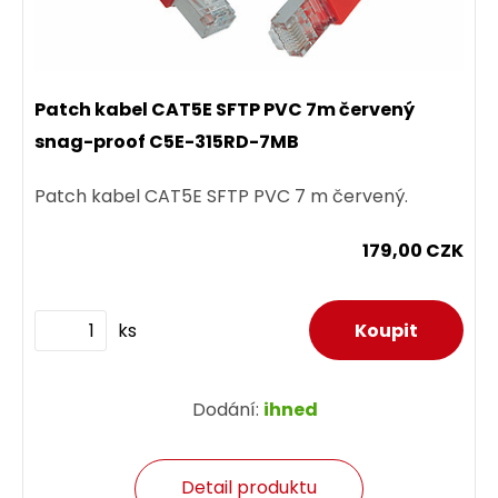
Patch kabel CAT5E SFTP PVC 7m červený
snag-proof C5E-315RD-7MB
Patch kabel CAT5E SFTP PVC 7 m červený.
179,00 CZK
ks
Dodání:
ihned
Detail produktu