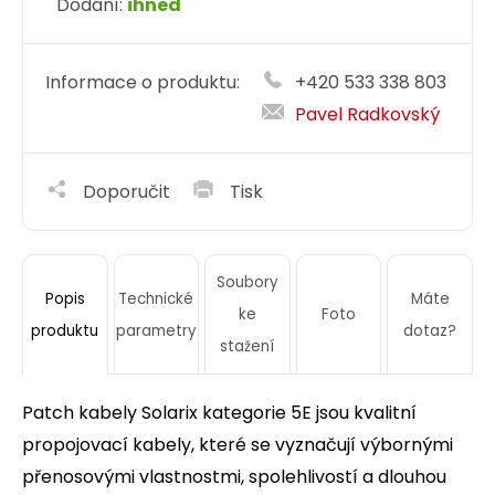
Dodání:
ihned
Informace o produktu:
+420 533 338 803
Pavel Radkovský
Doporučit
Tisk
Soubory
Technické
Máte
Popis
ke
Foto
parametry
dotaz?
produktu
stažení
Patch kabely Solarix kategorie 5E jsou kvalitní
propojovací kabely, které se vyznačují výbornými
přenosovými vlastnostmi, spolehlivostí a dlouhou