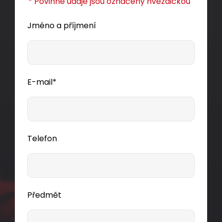
* Povinné údaje jsou označeny hvězdičkou
Dodání:
ihned
Jméno a příjmení
Detail produktu
E-mail*
Telefon
Předmět