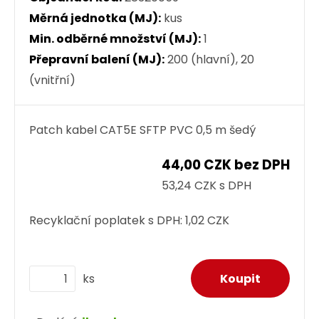
Měrná jednotka (MJ):
kus
Min. odběrné množství (MJ):
1
Přepravní balení (MJ):
200 (hlavní), 20
(vnitřní)
Patch kabel CAT5E SFTP PVC 0,5 m šedý
44,00 CZK bez DPH
53,24 CZK s DPH
Recyklační poplatek s DPH:
1,02 CZK
ks