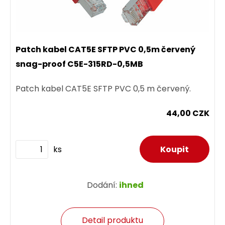
Patch kabel CAT5E SFTP PVC 0,5m červený
snag-proof C5E-315RD-0,5MB
Patch kabel CAT5E SFTP PVC 0,5 m červený.
44,00 CZK
ks
Dodání:
ihned
Detail produktu