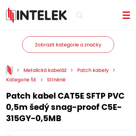
Zobrazit kategorie a značky
Metalická kabeláž
Patch kabely
Kategorie 5E
Stíněné
Patch kabel CAT5E SFTP PVC
0,5m šedý snag-proof C5E-
315GY-0,5MB