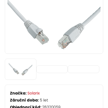
Značka:
Solarix
Záruční doba:
5 let
Objednací kód:
28320059