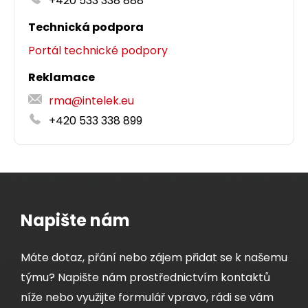
+420 533 338 888
Technická podpora
Detail produktu
Portál technické podpory
Reklamace
rma@intelek.eu
+420 533 338 899
Napište nám
Máte dotaz, přání nebo zájem přidat se k našemu
týmu? Napište nám prostřednictvím kontaktů
níže nebo využijte formulář vpravo, rádi se vám