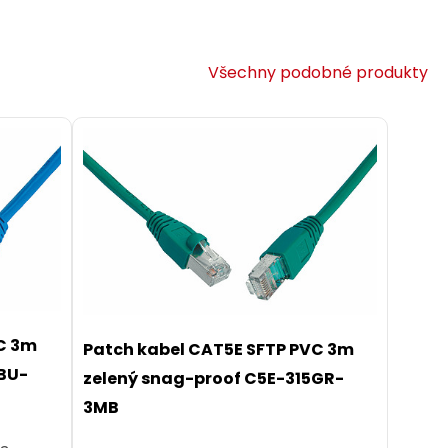
Všechny podobné produkty
VC 3m
Patch kabel CAT5E SFTP PVC 3m
BU-
zelený snag-proof C5E-315GR-
3MB