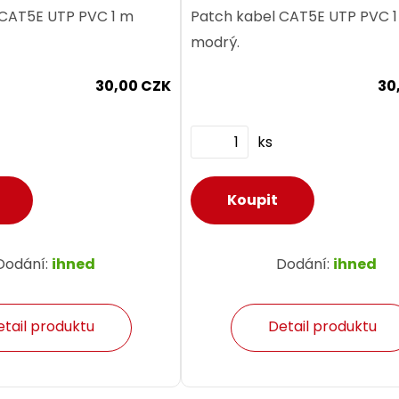
 CAT5E UTP PVC 1 m
Patch kabel CAT5E UTP PVC 
modrý.
30,00 CZK
30
ks
Dodání:
ihned
Dodání:
ihned
etail produktu
Detail produktu