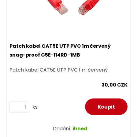
Patch kabel CAT5E UTP PVC 1m červený
snag-proof C5E-114RD-1MB
Patch kabel CAT5E UTP PVC 1 m červený.
30,00 CZK
ks
Dodání:
ihned