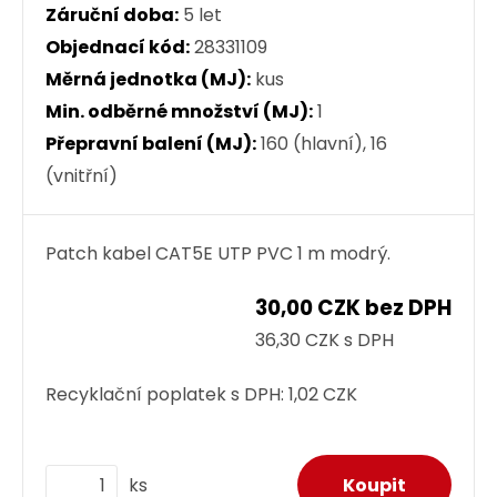
Záruční doba:
5 let
Objednací kód:
28331109
Měrná jednotka (MJ):
kus
Min. odběrné množství (MJ):
1
Přepravní balení (MJ):
160 (hlavní), 16
(vnitřní)
Patch kabel CAT5E UTP PVC 1 m modrý.
30,00 CZK bez DPH
36,30 CZK s DPH
Recyklační poplatek s DPH:
1,02 CZK
ks