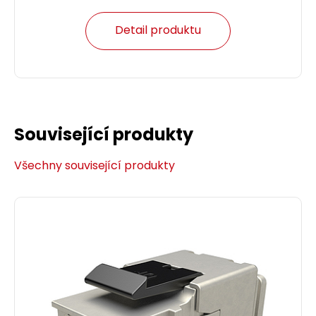
Detail produktu
Související produkty
Všechny související produkty
Patch kabel CAT5E UTP PVC 1m modrý non-