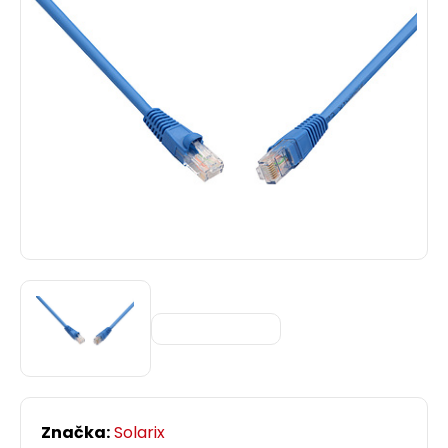
Značka:
Solarix