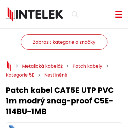
Zobrazit kategorie a značky
Metalická kabeláž
Patch kabely
Kategorie 5E
Nestíněné
Patch kabel CAT5E UTP PVC
1m modrý snag-proof C5E-
114BU-1MB