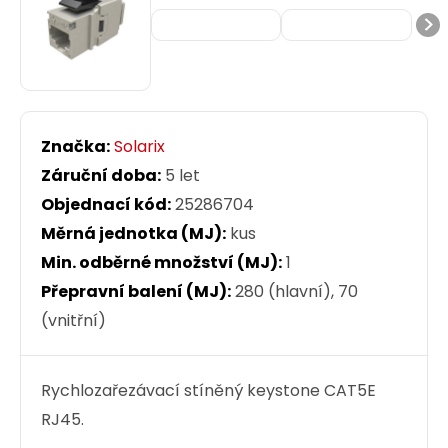
Značka:
Solarix
Záruční doba:
5 let
Objednací kód:
25286704
Měrná jednotka (MJ):
kus
Min. odběrné množství (MJ):
1
Přepravní balení (MJ):
280 (hlavní), 70
(vnitřní)
Rychlozařezávací stíněný keystone CAT5E
RJ45.