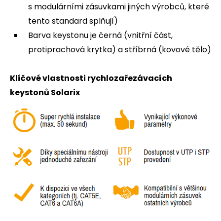
s modulárními zásuvkami jiných výrobců, které
tento standard splňují)
Barva keystonu je černá (vnitřní část,
protiprachová krytka) a stříbrná (kovové tělo)
Klíčové vlastnosti rychlozařezávacích
keystonů Solarix