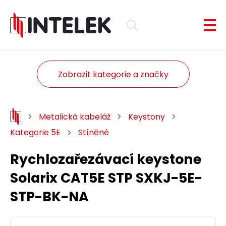
Zobrazit kategorie a značky
Metalická kabeláž
Keystony
Kategorie 5E
Stíněné
Rychlozařezávací keystone
Solarix CAT5E STP SXKJ-5E-
STP-BK-NA