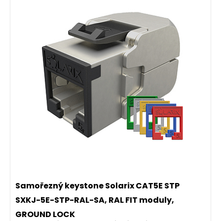
Samořezný keystone Solarix CAT5E STP
SXKJ-5E-STP-RAL-SA, RAL FIT moduly,
GROUND LOCK