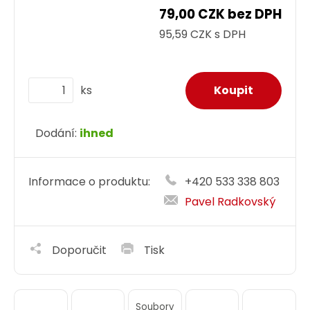
79,00 CZK bez DPH
95,59 CZK s DPH
ks
Dodání:
ihned
Informace o produktu:
+420 533 338 803
Pavel Radkovský
Doporučit
Tisk
Soubory