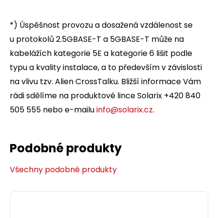
*) Úspěšnost provozu a dosažená vzdálenost se
u protokolů 2.5GBASE-T a 5GBASE-T může na
kabelážích kategorie 5E a kategorie 6 lišit podle
typu a kvality instalace, a to především v závislosti
na vlivu tzv. Alien CrossTalku. Bližší informace Vám
rádi sdělíme na produktové lince Solarix +420 840
505 555 nebo e-mailu
info@solarix.cz
.
Podobné produkty
Všechny podobné produkty