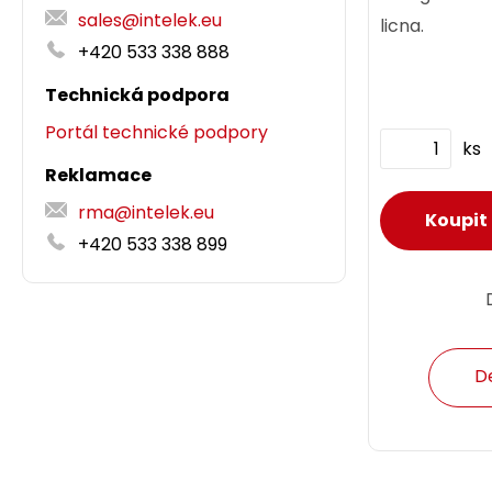
sales@intelek.eu
licna.
+420 533 338 888
Technická podpora
Portál technické podpory
ks
Reklamace
rma@intelek.eu
+420 533 338 899
D