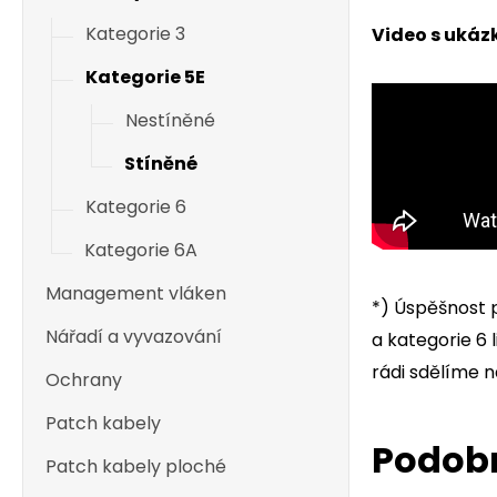
Kategorie 3
Video s ukáz
Kategorie 5E
Nestíněné
Stíněné
Kategorie 6
Kategorie 6A
Management vláken
*) Úspěšnost 
Nářadí a vyvazování
a kategorie 6 l
rádi sdělíme 
Ochrany
Patch kabely
Podob
Patch kabely ploché