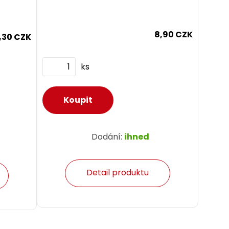
8,90 CZK
,30 CZK
ks
Dodání:
ihned
Detail produktu