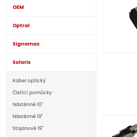
OEM
Optral
Signamax
Solarix
Kabel optický
Čistící pomůcky
Nástěnné 10"
Nástěnné 19"
Stojanové 19"