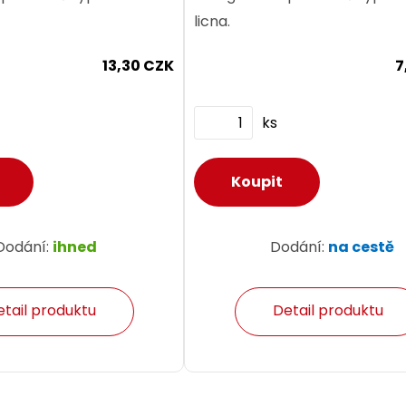
licna.
13,30 CZK
7
ks
Dodání:
ihned
Dodání:
na cestě
etail produktu
Detail produktu