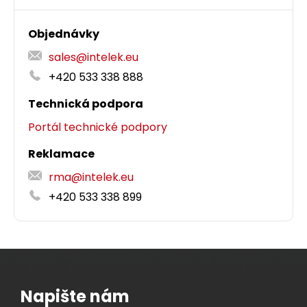
Objednávky
Dodání:
ihned
sales@intelek.eu
+420 533 338 888
Detail produktu
Technická podpora
Portál technické podpory
Reklamace
rma@intelek.eu
+420 533 338 899
Napište nám