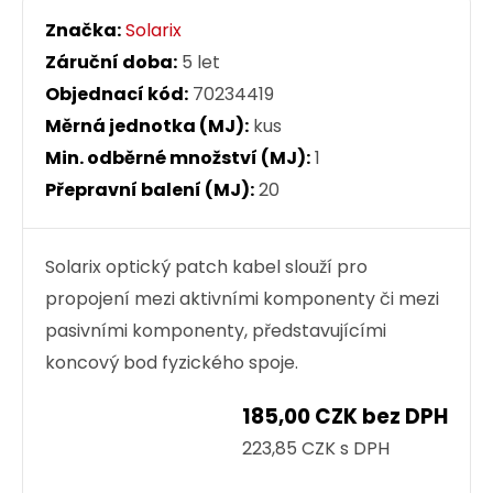
Značka:
Solarix
Záruční doba:
5 let
Objednací kód:
70234419
Měrná jednotka (MJ):
kus
Min. odběrné množství (MJ):
1
Přepravní balení (MJ):
20
Solarix optický patch kabel slouží pro
propojení mezi aktivními komponenty či mezi
pasivními komponenty, představujícími
koncový bod fyzického spoje.
185,00 CZK bez DPH
223,85 CZK s DPH