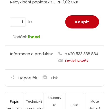
Recyklační poplatek s DPH:
1,02 CZK
ks
Dodání:
ihned
Informace o produktu:
+420 533 338 834
David Novák
Doporučit
Tisk
Soubory
Technické
Máte
Popis
ke
Foto
parametry
dotaz?
produktu