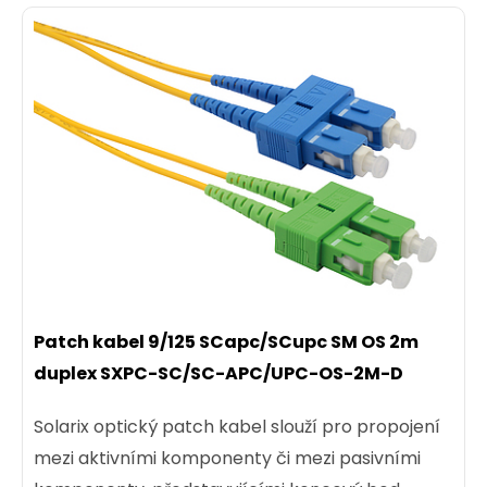
Patch kabel 9/125 SCapc/SCupc SM OS 2m
duplex SXPC-SC/SC-APC/UPC-OS-2M-D
Solarix optický patch kabel slouží pro propojení
mezi aktivními komponenty či mezi pasivními