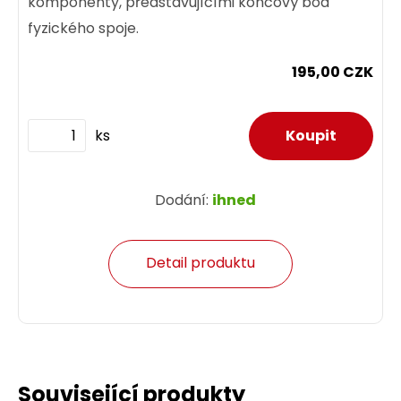
komponenty, představujícími koncový bod
fyzického spoje.
195,00 CZK
ks
Dodání:
ihned
Detail produktu
Související produkty