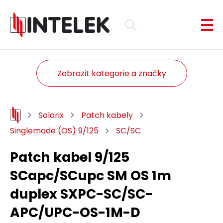
Zobrazit kategorie a značky
Solarix
Patch kabely
Singlemode (OS) 9/125
SC/SC
Patch kabel 9/125
SCapc/SCupc SM OS 1m
duplex SXPC-SC/SC-
APC/UPC-OS-1M-D