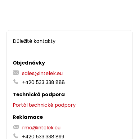
Důležité kontakty
Objednávky
sales@intelek.eu
+420 533 338 888
Technická podpora
Portál technické podpory
Reklamace
rma@intelek.eu
+420 533 338 899