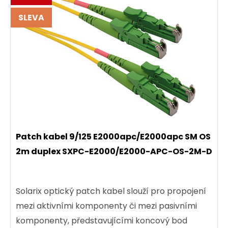
SLEVA
Patch kabel 9/125 E2000apc/E2000apc SM OS
2m duplex SXPC-E2000/E2000-APC-OS-2M-D
Solarix optický patch kabel slouží pro propojení
mezi aktivními komponenty či mezi pasivními
komponenty, představujícími koncový bod