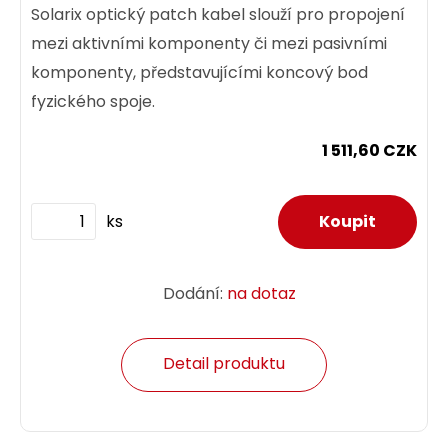
Solarix optický patch kabel slouží pro propojení
mezi aktivními komponenty či mezi pasivními
komponenty, představujícími koncový bod
fyzického spoje.
1 511,60 CZK
ks
Dodání:
na dotaz
Detail produktu