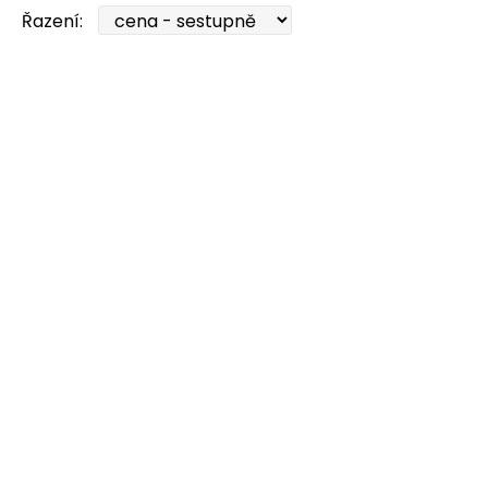
Řazení: