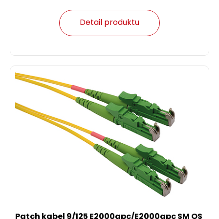
Detail produktu
Patch kabel 9/125 E2000apc/E2000apc SM OS