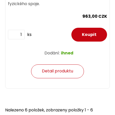
fyzického spoje.
963,00 CZK
ks
Dodání:
ihned
Detail produktu
Nalezeno 6 položek, zobrazeny položky 1 - 6