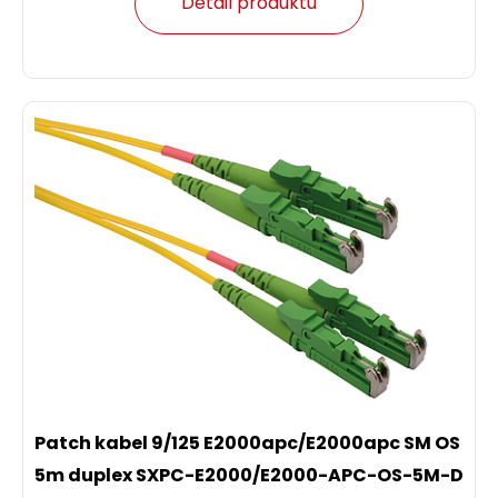
Detail produktu
Patch kabel 9/125 E2000apc/E2000apc SM OS
5m duplex SXPC-E2000/E2000-APC-OS-5M-D