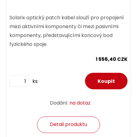
Solarix optický patch kabel slouží pro propojení
mezi aktivními komponenty či mezi pasivními
komponenty, představujícími koncový bod
fyzického spoje.
1 556,40 CZK
ks
Dodání:
na dotaz
Detail produktu