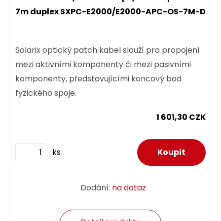
7m duplex SXPC-E2000/E2000-APC-OS-7M-D
Solarix optický patch kabel slouží pro propojení
mezi aktivními komponenty či mezi pasivními
komponenty, představujícími koncový bod
fyzického spoje.
1 601,30 CZK
ks
Dodání:
na dotaz