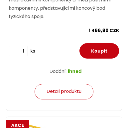
komponenty, představujícími koncový bod
fyzického spoje.
1 466,80 CZK
ks
Dodání:
ihned
Detail produktu
AKCE