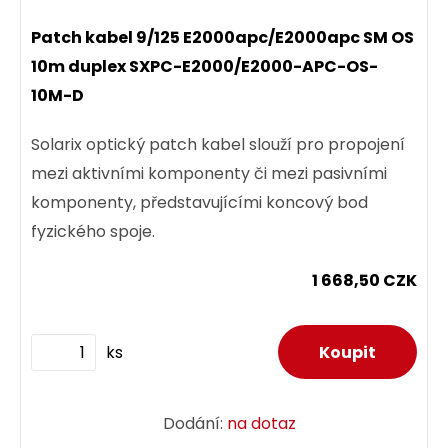
Patch kabel 9/125 E2000apc/E2000apc SM OS
10m duplex SXPC-E2000/E2000-APC-OS-
10M-D
Solarix optický patch kabel slouží pro propojení
mezi aktivními komponenty či mezi pasivními
komponenty, představujícími koncový bod
fyzického spoje.
1 668,50 CZK
ks
Dodání:
na dotaz