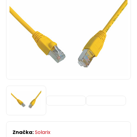
Značka:
Solarix