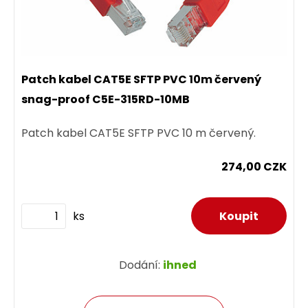
Patch kabel CAT5E SFTP PVC 10m červený
snag-proof C5E-315RD-10MB
Patch kabel CAT5E SFTP PVC 10 m červený.
274,00 CZK
ks
Dodání:
ihned