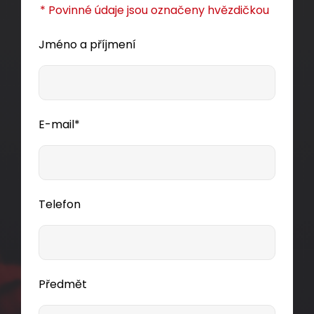
Detail produktu
* Povinné údaje jsou označeny hvězdičkou
Jméno a příjmení
E-mail*
Telefon
Předmět
Zásuvka Solarix CAT5E STP 1 x RJ45 pod