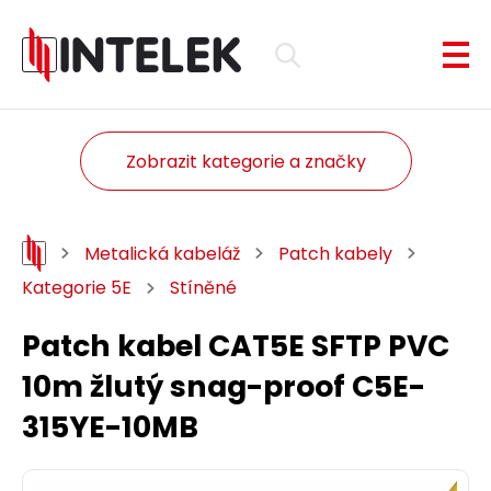
Zobrazit kategorie a značky
Metalická kabeláž
Patch kabely
Kategorie 5E
Stíněné
Patch kabel CAT5E SFTP PVC
10m žlutý snag-proof C5E-
315YE-10MB