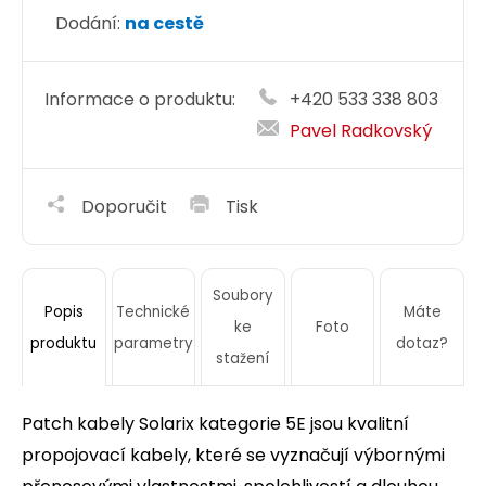
Dodání:
na cestě
Informace o produktu:
+420 533 338 803
Pavel Radkovský
Doporučit
Tisk
Soubory
Technické
Máte
Popis
ke
Foto
parametry
dotaz?
produktu
stažení
Patch kabely Solarix kategorie 5E jsou kvalitní
propojovací kabely, které se vyznačují výbornými