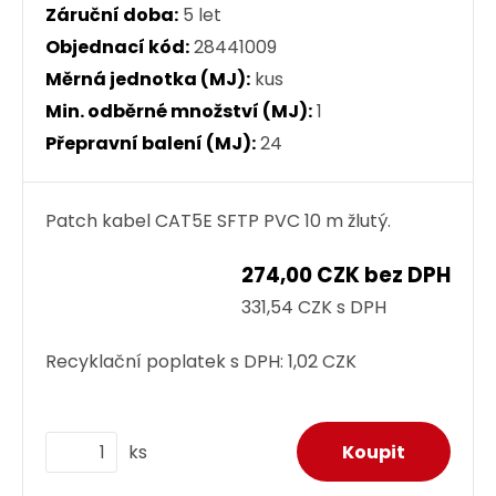
Záruční doba:
5 let
Objednací kód:
28441009
Měrná jednotka (MJ):
kus
Min. odběrné množství (MJ):
1
Přepravní balení (MJ):
24
Patch kabel CAT5E SFTP PVC 10 m žlutý.
274,00 CZK bez DPH
331,54 CZK s DPH
Recyklační poplatek s DPH:
1,02 CZK
ks