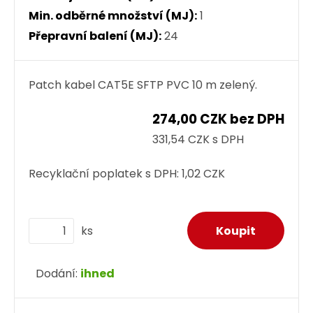
Min. odběrné množství (MJ):
1
Přepravní balení (MJ):
24
Patch kabel CAT5E SFTP PVC 10 m zelený.
274,00 CZK bez DPH
331,54 CZK s DPH
Recyklační poplatek s DPH:
1,02 CZK
ks
Dodání:
ihned