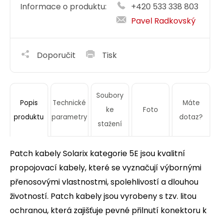
Informace o produktu:
+420 533 338 803
Pavel Radkovský
Doporučit
Tisk
Soubory
Technické
Máte
Popis
ke
Foto
parametry
dotaz?
produktu
stažení
Patch kabely Solarix kategorie 5E jsou kvalitní
propojovací kabely, které se vyznačují výbornými
přenosovými vlastnostmi, spolehlivostí a dlouhou
životností. Patch kabely jsou vyrobeny s tzv. litou
ochranou, která zajišťuje pevné přilnutí konektoru k