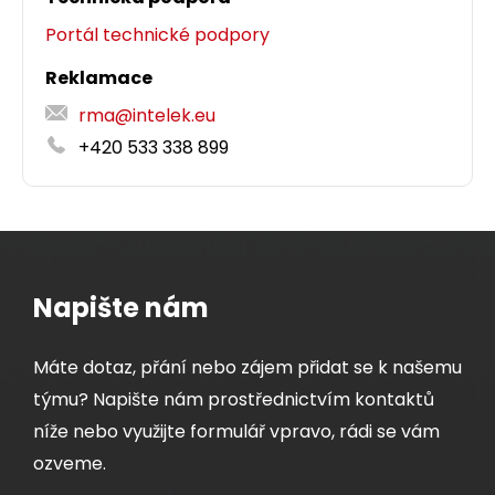
Portál technické podpory
Reklamace
rma@intelek.eu
+420 533 338 899
Napište nám
Máte dotaz, přání nebo zájem přidat se k našemu
týmu? Napište nám prostřednictvím kontaktů
níže nebo využijte formulář vpravo, rádi se vám
ozveme.