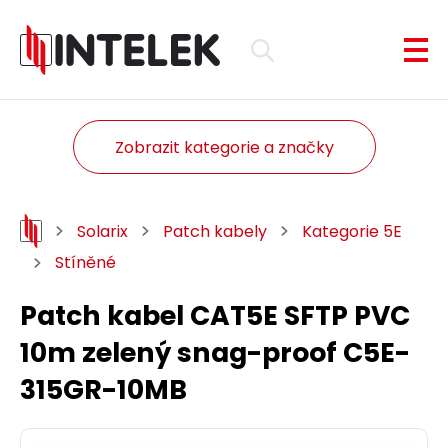
Zobrazit kategorie a značky
Solarix
Patch kabely
Kategorie 5E
Stíněné
Patch kabel CAT5E SFTP PVC
10m zelený snag-proof C5E-
315GR-10MB