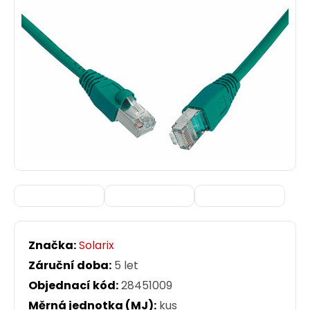
Značka:
Solarix
Záruční doba:
5 let
Objednací kód:
28451009
Měrná jednotka (MJ):
kus