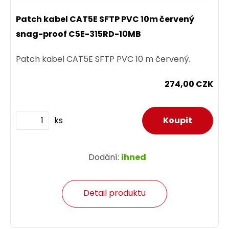
Patch kabel CAT5E SFTP PVC 10m červený
snag-proof C5E-315RD-10MB
Patch kabel CAT5E SFTP PVC 10 m červený.
274,00 CZK
ks
Dodání:
ihned
Detail produktu