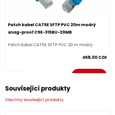
Patch kabel CAT5E SFTP PVC 20m modrý
snag-proof C5E-315BU-20MB
Patch kabel CAT5E SFTP PVC 20 m modrý.
458,00 CZK
ks
Související produkty
Dodání:
na dotaz
Všechny související produkty
Detail produktu