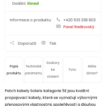
Dodání:
ihned
Informace o produktu:
+420 533 338 803
Pavel Radkovský
Doporučit
Tisk
Soubory
Technické
Máte
Popis
ke
Foto
parametry
dotaz?
produktu
stažení
Patch kabely Solarix kategorie 5E jsou kvalitní
propojovací kabely, které se vyznačují výbornými
přenosovými vlastnostmi, spolehlivostí a dlouhou