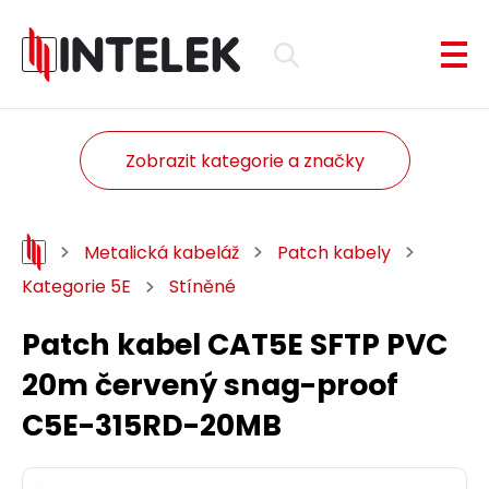
Zobrazit kategorie a značky
Metalická kabeláž
Patch kabely
Kategorie 5E
Stíněné
Patch kabel CAT5E SFTP PVC
20m červený snag-proof
C5E-315RD-20MB