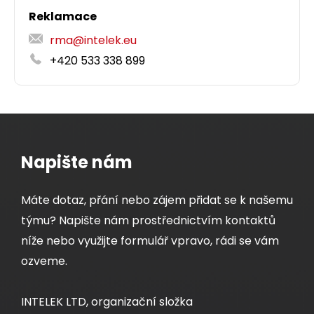
Reklamace
rma@intelek.eu
+420 533 338 899
Napište nám
Máte dotaz, přání nebo zájem přidat se k našemu
týmu? Napište nám prostřednictvím kontaktů
níže nebo využijte formulář vpravo, rádi se vám
ozveme.
INTELEK LTD, organizační složka