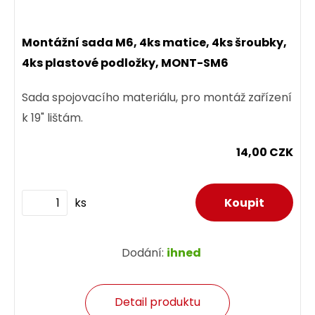
Montážní sada M6, 4ks matice, 4ks šroubky,
4ks plastové podložky, MONT-SM6
Sada spojovacího materiálu, pro montáž zařízení
k 19" lištám.
14,00 CZK
ks
Dodání:
ihned
Detail produktu