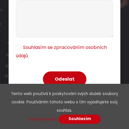
Souhlasím se zpracováním osobních
údajů
Tento web používá k poskytování svých služeb soubory
cookie. Používáním tohoto webu s tím vyjadřujete svůj
souhlas.
Souhlasím
Více informací.