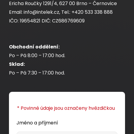
Ericha Roučky 1291/4, 627 00 Brno – Černovice
Email: info@intelek.cz, Tel.: +420 533 338 888
IČO: 19654821 DIČ: CZ686769609
Obchodní oddělení:
Po – Pá 8:00 – 17:00 hod.
Sklad:
Po – Pá 7:30 – 17:00 hod.
* Povinné údaje jsou označeny hvězdičkou
Jméno a příjmení