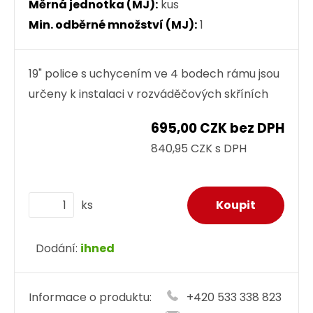
Měrná jednotka (MJ):
kus
Min. odběrné množství (MJ):
1
19" police s uchycením ve 4 bodech rámu jsou
určeny k instalaci v rozváděčových skříních
695,00 CZK bez DPH
840,95 CZK s DPH
ks
Dodání:
ihned
Informace o produktu:
+420 533 338 823