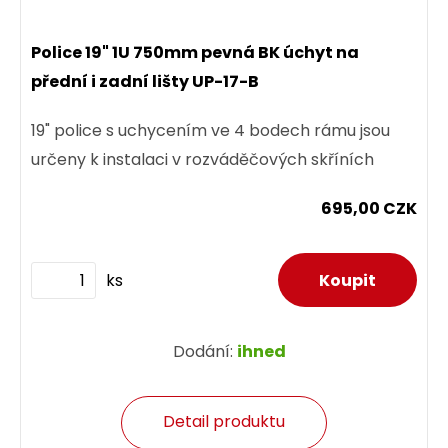
Police 19" 1U 750mm pevná BK úchyt na
přední i zadní lišty UP-17-B
19" police s uchycením ve 4 bodech rámu jsou
určeny k instalaci v rozváděčových skříních
695,00 CZK
ks
Dodání:
ihned
Detail produktu