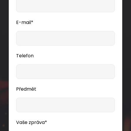
E-mail*
Telefon
Předmět
Vaše zpráva*