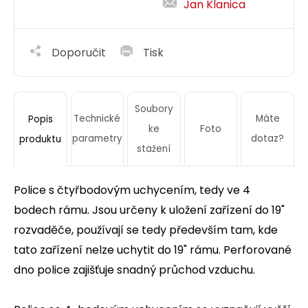
Jan Klanica
Doporučit
Tisk
Soubory
Technické
Máte
Popis
ke
Foto
parametry
dotaz?
produktu
stažení
Police s čtyřbodovým uchycením, tedy ve 4
bodech rámu. Jsou určeny k uložení zařízení do 19"
rozvaděče, používají se tedy především tam, kde
tato zařízení nelze uchytit do 19" rámu. Perforované
dno police zajišťuje snadný průchod vzduchu.