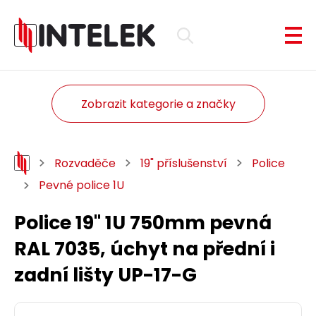
Zobrazit kategorie a značky
Rozvaděče
19" příslušenství
Police
Pevné police 1U
Police 19" 1U 750mm pevná
RAL 7035, úchyt na přední i
zadní lišty UP-17-G