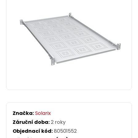
Značka:
Solarix
Záruční doba:
2 roky
Objednací kód:
80501552